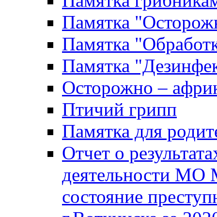
Памятка грибника
Памятка "Осторожн
Памятка "Обработ
Памятка "Дезинфек
Осторожно – африк
Птичий грипп
Памятка для родит
Отчет о результат
деятельности МО 
состояние преступ