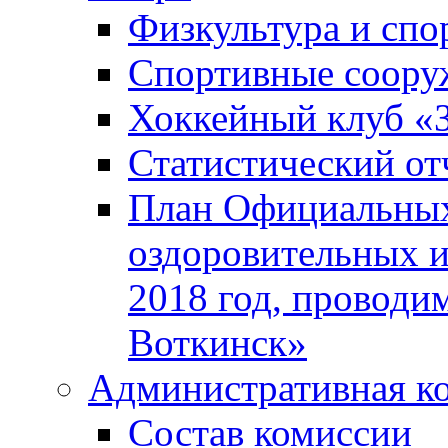
Физкультура и спо
Спортивные соору
Хоккейный клуб «
Статистический от
План Официальных
оздоровительных 
2018 год, проводи
Воткинск»
Административная к
Состав комиссии