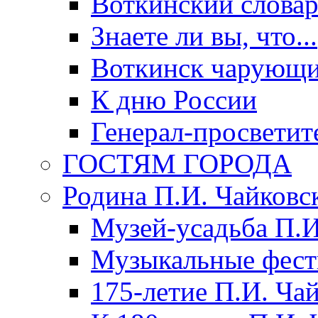
Воткинский слова
Знаете ли вы, что...
Воткинск чарующи
К дню России
Генерал-просветит
ГОСТЯМ ГОРОДА
Родина П.И. Чайковс
Музей-усадьба П.И
Музыкальные фест
175-летие П.И. Ча