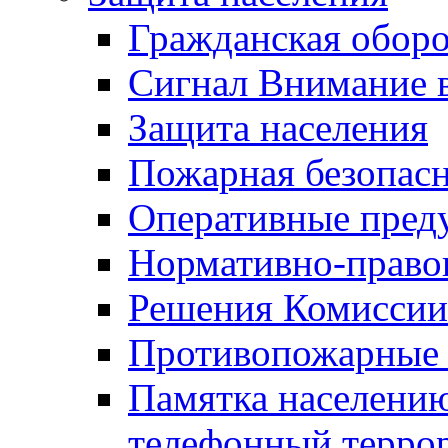
Гражданская оборо
Сигнал Внимание 
Защита населения
Пожарная безопас
Оперативные пред
Нормативно-право
Решения Комиссии
Противопожарные п
Памятка населению
телефонный терро