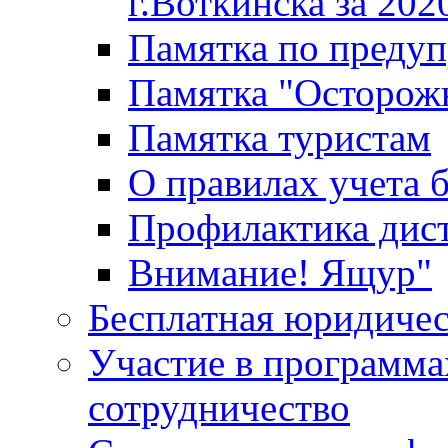
г.Воткинска за 202
Памятка по преду
Памятка "Осторож
Памятка туристам
О правилах учета 
Профилактика дис
Внимание! Ящур"
Бесплатная юридиче
Участие в программа
сотрудничество