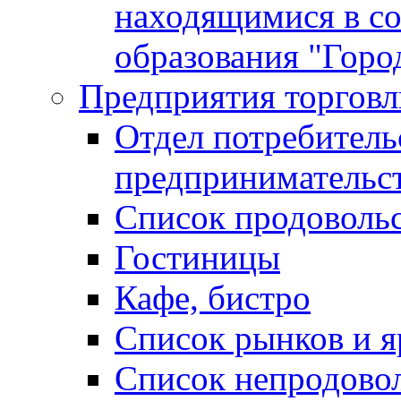
находящимися в с
образования "Горо
Предприятия торговл
Отдел потребитель
предпринимательс
Список продоволь
Гостиницы
Кафе, бистро
Cписок рынков и 
Список непродово