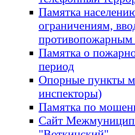
Памятка населению
ограничениям, вв
противопожарным
Памятка о пожарно
период
Опорные пункты м
инспекторы)
Памятка по мошен
Сайт Межмуниципа
"Воткинский"