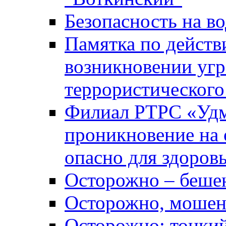
Безопасность на во
Памятка по действ
возникновении уг
террористического
Филиал РТРС «Уд
проникновение на 
опасно для здоров
Осторожно – беше
Осторожно, мошен
Осторожно: тонкий