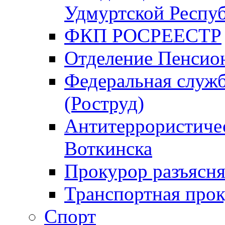
Удмуртской Респу
ФКП РОСРЕЕСТР
Отделение Пенсио
Федеральная служб
(Роструд)
Антитеррористичес
Воткинска
Прокурор разъясня
Транспортная прок
Спорт