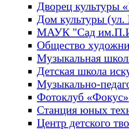
Дворец культуры
Дом культуры (ул.
МАУК "Сад им.П.И
Общество художни
Музыкальная школ
Детская школа иск
Музыкально-педаг
Фотоклуб «Фокус»
Станция юных тех
Центр детского тв