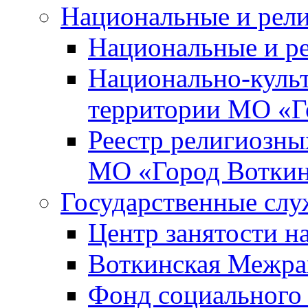
Национальные и рел
Национальные и р
Национально-куль
территории МО «Г
Реестр религиозны
МО «Город Вотки
Государственные сл
Центр занятости на
Воткинская Межра
Фонд социального 