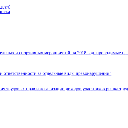
труд)
инска
ельных и спортивных мероприятий на 2018 год, проводимые на
й ответственности за отдельные виды правонарушений"
я трудовых прав и легализации доходов участников рынка труд