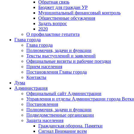
Обратная связь
Бюджет для граждан УР
Муниципальный финансовый контроль
Общественные обсуждения
Задать вопрос
2020
О профилактике гепатита
Глава города
Глава города
Полномочия, задачи и функции
Тексты выступлений и заявлений
Официальные визиты и рабочие поездки
Прием населения
Постановления Главы города
Контакты
Дума
Администрация
Официальный сайт Администрации
Управления и отделы Администрации города Вотк
Постановления
Полномочия, задачи и функции
Подведомственные организации
Защита населения
Гражданская оборона. Памятки
Сигнал Внимание всем