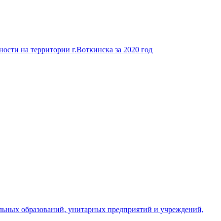
ости на территории г.Воткинска за 2020 год
льных образований, унитарных предприятий и учреждений,