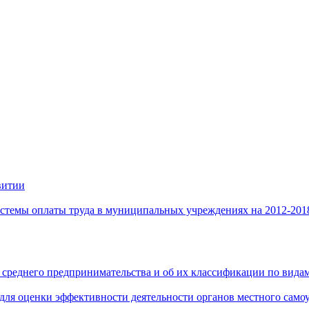
витии
стемы оплаты труда в муниципальных учреждениях на 2012-201
 среднего предпринимательства и об их классификации по видам
 для оценки эффективности деятельности органов местного само