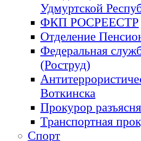
Удмуртской Респу
ФКП РОСРЕЕСТР
Отделение Пенсио
Федеральная служб
(Роструд)
Антитеррористичес
Воткинска
Прокурор разъясня
Транспортная прок
Спорт