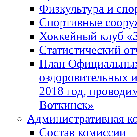
Физкультура и спо
Спортивные соору
Хоккейный клуб «
Статистический от
План Официальных
оздоровительных 
2018 год, проводи
Воткинск»
Административная к
Состав комиссии