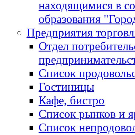
находящимися в с
образования "Горо
Предприятия торговл
Отдел потребитель
предпринимательс
Список продоволь
Гостиницы
Кафе, бистро
Cписок рынков и 
Список непродово