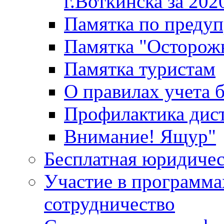
г.Воткинска за 202
Памятка по преду
Памятка "Осторож
Памятка туристам
О правилах учета 
Профилактика дис
Внимание! Ящур"
Бесплатная юридиче
Участие в программа
сотрудничество