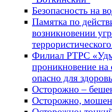
Безопасность на во
Памятка по действ
возникновении уг
террористического
Филиал РТРС «Уд
проникновение на 
опасно для здоров
Осторожно – беше
Осторожно, мошен
Осторожно: тонкий