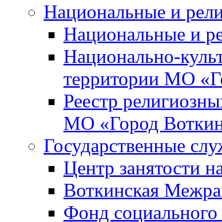
Национальные и рел
Национальные и р
Национально-куль
территории МО «Г
Реестр религиозны
МО «Город Вотки
Государственные сл
Центр занятости на
Воткинская Межра
Фонд социального 