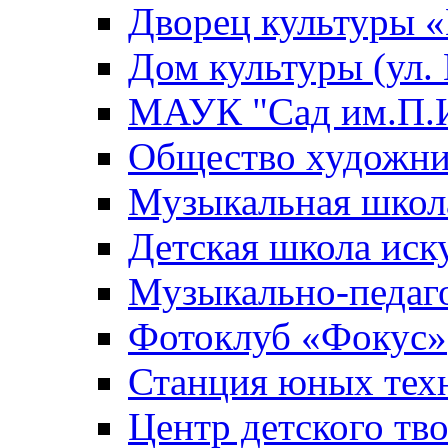
Дворец культуры
Дом культуры (ул.
МАУК "Сад им.П.И
Общество художни
Музыкальная школ
Детская школа иск
Музыкально-педаг
Фотоклуб «Фокус»
Станция юных тех
Центр детского тв