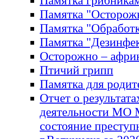
Памятка грибника
Памятка "Осторожн
Памятка "Обработ
Памятка "Дезинфек
Осторожно – африк
Птичий грипп
Памятка для родит
Отчет о результат
деятельности МО 
состояние преступ