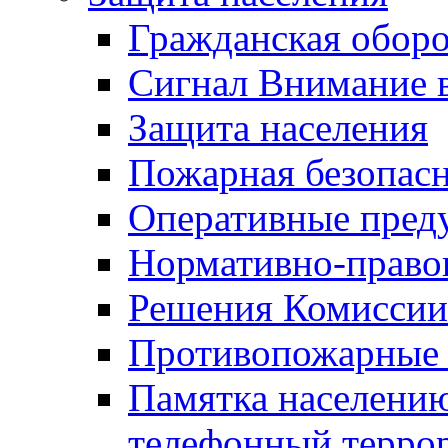
Гражданская оборо
Сигнал Внимание 
Защита населения
Пожарная безопас
Оперативные пред
Нормативно-право
Решения Комиссии
Противопожарные п
Памятка населению
телефонный терро