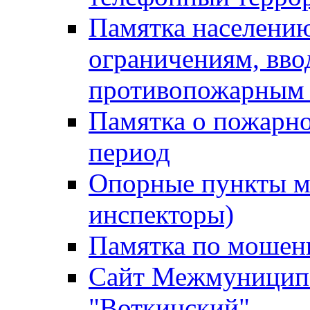
Памятка населению
ограничениям, вв
противопожарным
Памятка о пожарно
период
Опорные пункты м
инспекторы)
Памятка по мошен
Сайт Межмуниципа
"Воткинский"