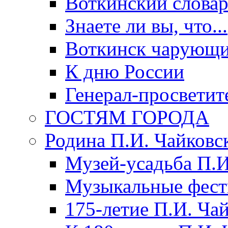
Воткинский слова
Знаете ли вы, что...
Воткинск чарующи
К дню России
Генерал-просветит
ГОСТЯМ ГОРОДА
Родина П.И. Чайковс
Музей-усадьба П.И
Музыкальные фест
175-летие П.И. Ча