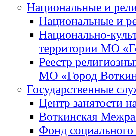
Национальные и рел
Национальные и р
Национально-куль
территории МО «Г
Реестр религиозны
МО «Город Вотки
Государственные сл
Центр занятости на
Воткинская Межра
Фонд социального 