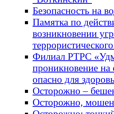
Безопасность на во
Памятка по действ
возникновении уг
террористического
Филиал РТРС «Уд
проникновение на 
опасно для здоров
Осторожно – беше
Осторожно, мошен
Осторожно: тонкий