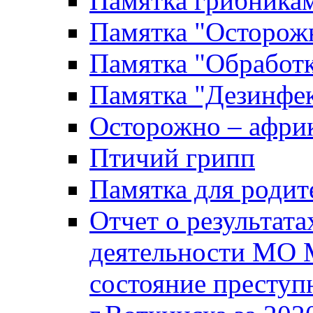
Памятка грибника
Памятка "Осторожн
Памятка "Обработ
Памятка "Дезинфек
Осторожно – африк
Птичий грипп
Памятка для родит
Отчет о результат
деятельности МО 
состояние преступ