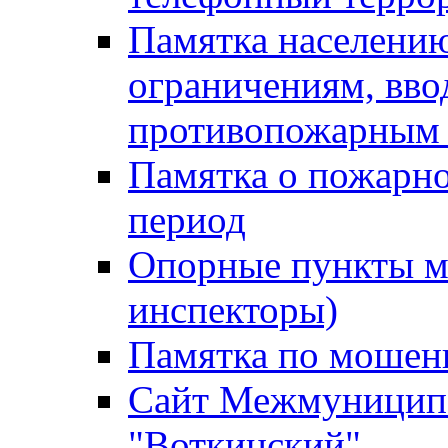
Памятка населению
ограничениям, вв
противопожарным
Памятка о пожарно
период
Опорные пункты м
инспекторы)
Памятка по мошен
Сайт Межмуниципа
"Воткинский"