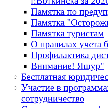
г.Воткинска за 202
Памятка по преду
Памятка "Осторож
Памятка туристам
О правилах учета 
Профилактика дис
Внимание! Ящур"
Бесплатная юридиче
Участие в программа
сотрудничество