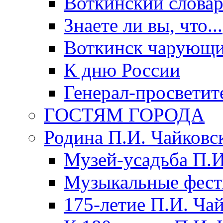
Воткинский слова
Знаете ли вы, что...
Воткинск чарующи
К дню России
Генерал-просветит
ГОСТЯМ ГОРОДА
Родина П.И. Чайковс
Музей-усадьба П.И
Музыкальные фест
175-летие П.И. Ча