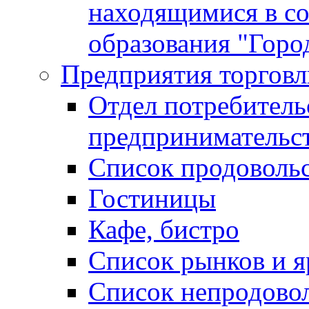
находящимися в с
образования "Горо
Предприятия торговл
Отдел потребитель
предпринимательс
Список продоволь
Гостиницы
Кафе, бистро
Cписок рынков и 
Список непродово