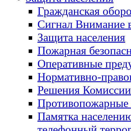
Гражданская оборо
Сигнал Внимание 
Защита населения
Пожарная безопас
Оперативные пред
Нормативно-право
Решения Комиссии
Противопожарные п
Памятка населению
телефонный терро