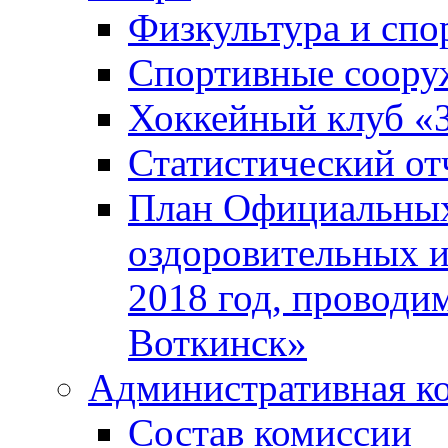
Физкультура и спо
Спортивные соору
Хоккейный клуб «
Статистический от
План Официальных
оздоровительных 
2018 год, проводи
Воткинск»
Административная к
Состав комиссии