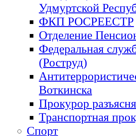
Удмуртской Респу
ФКП РОСРЕЕСТР
Отделение Пенсио
Федеральная служб
(Роструд)
Антитеррористичес
Воткинска
Прокурор разъясня
Транспортная прок
Спорт