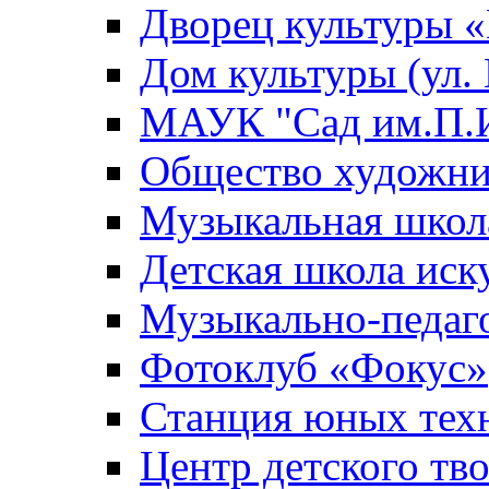
Дворец культуры
Дом культуры (ул.
МАУК "Сад им.П.И
Общество художни
Музыкальная школ
Детская школа иск
Музыкально-педаг
Фотоклуб «Фокус»
Станция юных тех
Центр детского тв