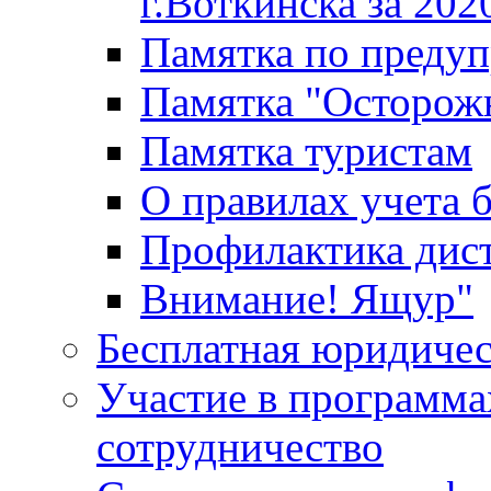
г.Воткинска за 202
Памятка по преду
Памятка "Осторож
Памятка туристам
О правилах учета 
Профилактика дис
Внимание! Ящур"
Бесплатная юридиче
Участие в программа
сотрудничество