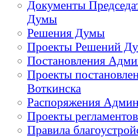
Документы Председат
Думы
Решения Думы
Проекты Решений Д
Постановления Адми
Проекты постановле
Воткинска
Распоряжения Админ
Проекты регламенто
Правила благоустрой