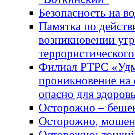
Безопасность на во
Памятка по действ
возникновении уг
террористического
Филиал РТРС «Уд
проникновение на 
опасно для здоров
Осторожно – беше
Осторожно, мошен
Осторожно: тонкий