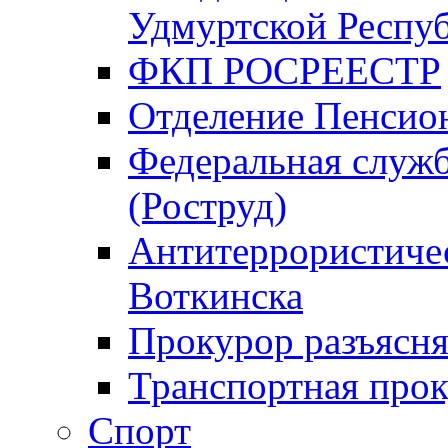
Удмуртской Респу
ФКП РОСРЕЕСТР
Отделение Пенсио
Федеральная служб
(Роструд)
Антитеррористичес
Воткинска
Прокурор разъясня
Транспортная прок
Спорт