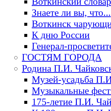
Воткинский слова
Знаете ли вы, что...
Воткинск чарующи
К дню России
Генерал-просветит
ГОСТЯМ ГОРОДА
Родина П.И. Чайковс
Музей-усадьба П.И
Музыкальные фест
175-летие П.И. Ча