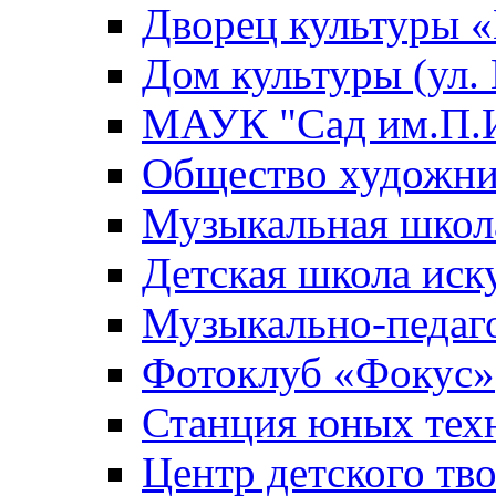
Дворец культуры
Дом культуры (ул.
МАУК "Сад им.П.И
Общество художни
Музыкальная школ
Детская школа иск
Музыкально-педаг
Фотоклуб «Фокус»
Станция юных тех
Центр детского тв