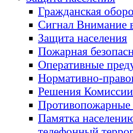
Гражданская оборо
Сигнал Внимание 
Защита населения
Пожарная безопас
Оперативные пред
Нормативно-право
Решения Комиссии
Противопожарные п
Памятка населению
телефонный терро