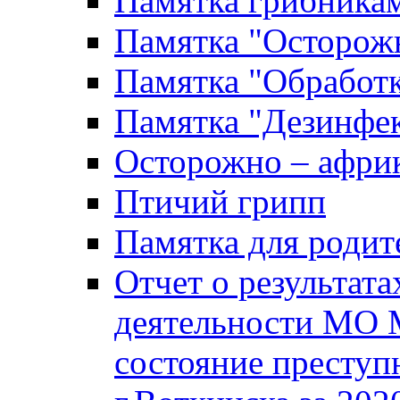
Памятка грибника
Памятка "Осторожн
Памятка "Обработ
Памятка "Дезинфек
Осторожно – африк
Птичий грипп
Памятка для родит
Отчет о результат
деятельности МО 
состояние преступ