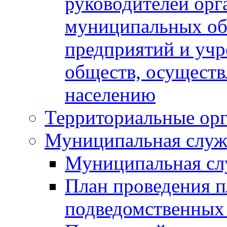
руководителей орг
муниципальных об
предприятий и уч
обществ, осуществ
населению
Территориальные орг
Муниципальная служ
Муниципальная сл
План проведения 
подведомственных