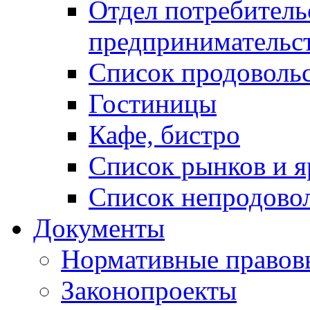
Отдел потребитель
предпринимательс
Список продоволь
Гостиницы
Кафе, бистро
Cписок рынков и 
Список непродово
Документы
Нормативные правов
Законопроекты