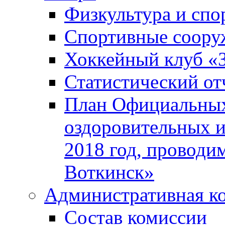
Физкультура и спо
Спортивные соору
Хоккейный клуб «
Статистический от
План Официальных
оздоровительных 
2018 год, проводи
Воткинск»
Административная к
Состав комиссии