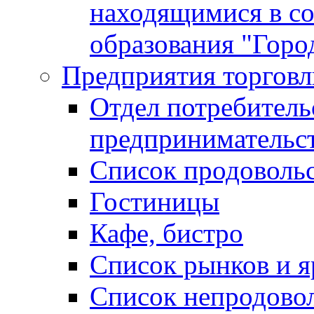
находящимися в с
образования "Горо
Предприятия торговл
Отдел потребитель
предпринимательс
Список продоволь
Гостиницы
Кафе, бистро
Cписок рынков и 
Список непродово