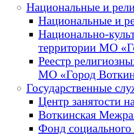
Национальные и рел
Национальные и р
Национально-куль
территории МО «Г
Реестр религиозны
МО «Город Вотки
Государственные сл
Центр занятости на
Воткинская Межра
Фонд социального 