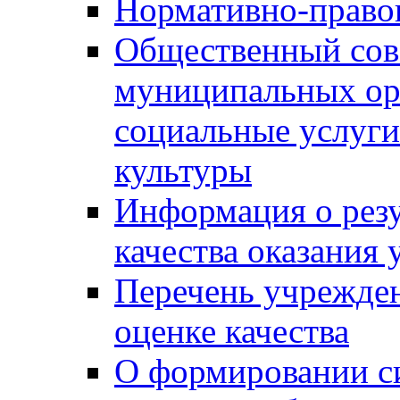
Нормативно-правов
Общественный сов
муниципальных ор
социальные услуги
культуры
Информация о резу
качества оказания 
Перечень учрежде
оценке качества
О формировании с