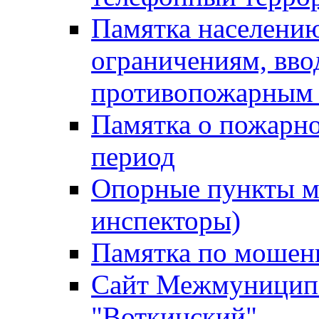
Памятка населению
ограничениям, вв
противопожарным
Памятка о пожарно
период
Опорные пункты м
инспекторы)
Памятка по мошен
Сайт Межмуниципа
"Воткинский"