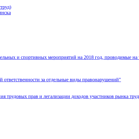
труд)
инска
ельных и спортивных мероприятий на 2018 год, проводимые на
й ответственности за отдельные виды правонарушений"
я трудовых прав и легализации доходов участников рынка труд