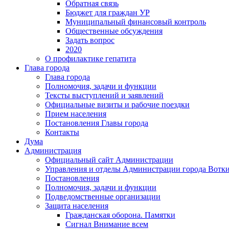
Обратная связь
Бюджет для граждан УР
Муниципальный финансовый контроль
Общественные обсуждения
Задать вопрос
2020
О профилактике гепатита
Глава города
Глава города
Полномочия, задачи и функции
Тексты выступлений и заявлений
Официальные визиты и рабочие поездки
Прием населения
Постановления Главы города
Контакты
Дума
Администрация
Официальный сайт Администрации
Управления и отделы Администрации города Вотк
Постановления
Полномочия, задачи и функции
Подведомственные организации
Защита населения
Гражданская оборона. Памятки
Сигнал Внимание всем