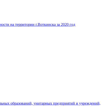
ости на территории г.Воткинска за 2020 год
льных образований, унитарных предприятий и учреждений,