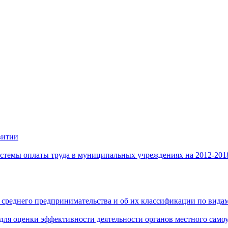
витии
стемы оплаты труда в муниципальных учреждениях на 2012-201
 среднего предпринимательства и об их классификации по видам
 для оценки эффективности деятельности органов местного само