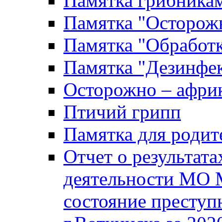
Памятка грибника
Памятка "Осторожн
Памятка "Обработ
Памятка "Дезинфек
Осторожно – африк
Птичий грипп
Памятка для родит
Отчет о результат
деятельности МО 
состояние преступ