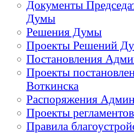
Документы Председат
Думы
Решения Думы
Проекты Решений Д
Постановления Адми
Проекты постановле
Воткинска
Распоряжения Админ
Проекты регламенто
Правила благоустрой