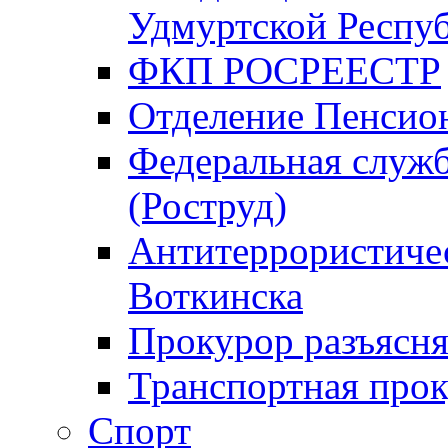
Удмуртской Респу
ФКП РОСРЕЕСТР
Отделение Пенсио
Федеральная служб
(Роструд)
Антитеррористичес
Воткинска
Прокурор разъясня
Транспортная прок
Спорт