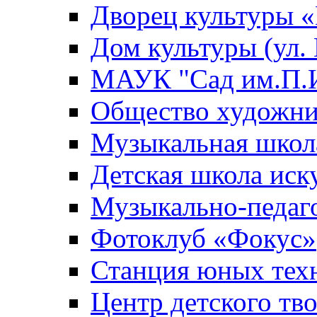
Дворец культуры
Дом культуры (ул.
МАУК "Сад им.П.И
Общество художни
Музыкальная школ
Детская школа иск
Музыкально-педаг
Фотоклуб «Фокус»
Станция юных тех
Центр детского тв