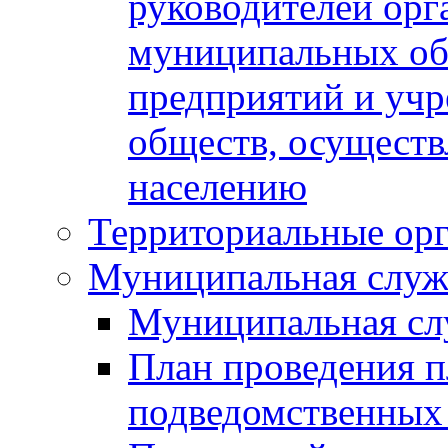
руководителей орг
муниципальных об
предприятий и уч
обществ, осуществ
населению
Территориальные орг
Муниципальная служ
Муниципальная сл
План проведения 
подведомственных