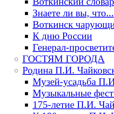
Воткинский слова
Знаете ли вы, что...
Воткинск чарующи
К дню России
Генерал-просветит
ГОСТЯМ ГОРОДА
Родина П.И. Чайковс
Музей-усадьба П.И
Музыкальные фест
175-летие П.И. Ча