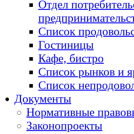
Отдел потребитель
предпринимательс
Список продоволь
Гостиницы
Кафе, бистро
Cписок рынков и 
Список непродово
Документы
Нормативные правов
Законопроекты