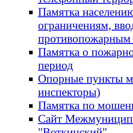
Памятка населению
ограничениям, вв
противопожарным
Памятка о пожарно
период
Опорные пункты м
инспекторы)
Памятка по мошен
Сайт Межмуниципа
"Воткинский"