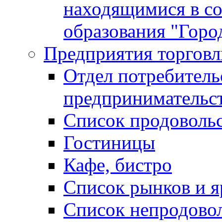
находящимися в с
образования "Горо
Предприятия торговл
Отдел потребитель
предпринимательс
Список продоволь
Гостиницы
Кафе, бистро
Cписок рынков и 
Список непродово