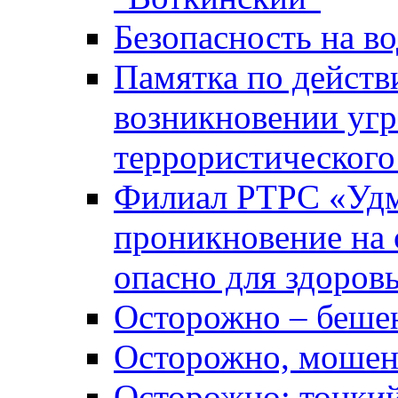
Безопасность на во
Памятка по действ
возникновении уг
террористического
Филиал РТРС «Уд
проникновение на 
опасно для здоров
Осторожно – беше
Осторожно, мошен
Осторожно: тонкий