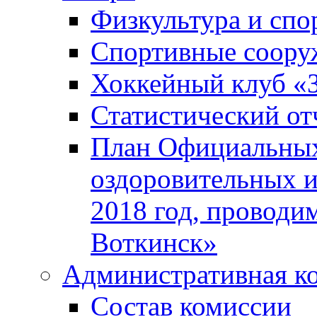
Физкультура и спо
Спортивные соору
Хоккейный клуб «
Статистический от
План Официальных
оздоровительных 
2018 год, проводи
Воткинск»
Административная к
Состав комиссии