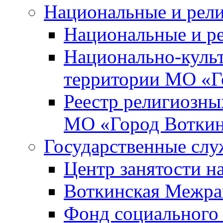
Национальные и рел
Национальные и р
Национально-куль
территории МО «Г
Реестр религиозны
МО «Город Вотки
Государственные сл
Центр занятости на
Воткинская Межра
Фонд социального 