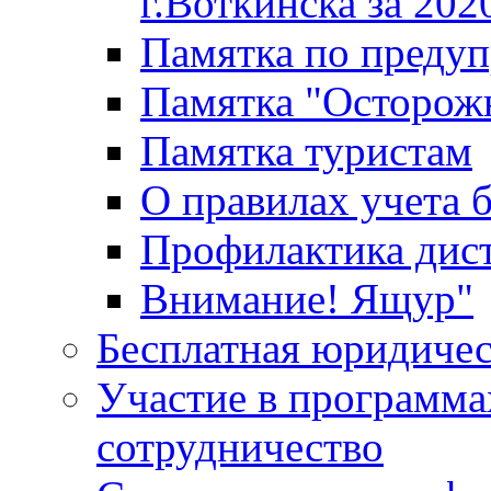
г.Воткинска за 202
Памятка по преду
Памятка "Осторож
Памятка туристам
О правилах учета 
Профилактика дис
Внимание! Ящур"
Бесплатная юридиче
Участие в программа
сотрудничество