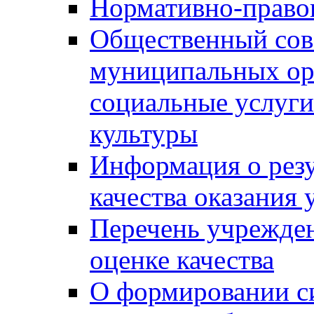
Нормативно-правов
Общественный сов
муниципальных ор
социальные услуги
культуры
Информация о резу
качества оказания 
Перечень учрежде
оценке качества
О формировании с