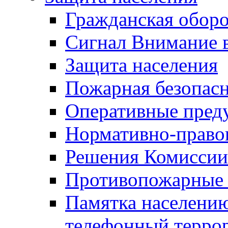
Гражданская оборо
Сигнал Внимание 
Защита населения
Пожарная безопас
Оперативные пред
Нормативно-право
Решения Комиссии
Противопожарные п
Памятка населению
телефонный терро