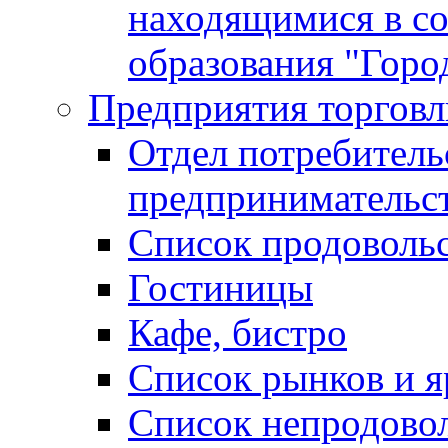
находящимися в с
образования "Горо
Предприятия торговл
Отдел потребитель
предпринимательс
Список продоволь
Гостиницы
Кафе, бистро
Cписок рынков и 
Список непродово