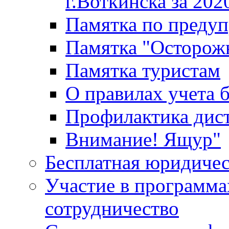
г.Воткинска за 202
Памятка по преду
Памятка "Осторож
Памятка туристам
О правилах учета 
Профилактика дис
Внимание! Ящур"
Бесплатная юридиче
Участие в программа
сотрудничество