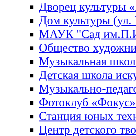
Дворец культуры
Дом культуры (ул.
МАУК "Сад им.П.И
Общество художни
Музыкальная школ
Детская школа иск
Музыкально-педаг
Фотоклуб «Фокус»
Станция юных тех
Центр детского тв