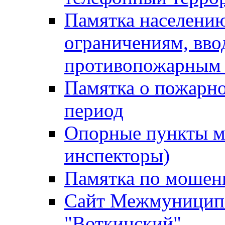
Памятка населению
ограничениям, вв
противопожарным
Памятка о пожарно
период
Опорные пункты м
инспекторы)
Памятка по мошен
Сайт Межмуниципа
"Воткинский"