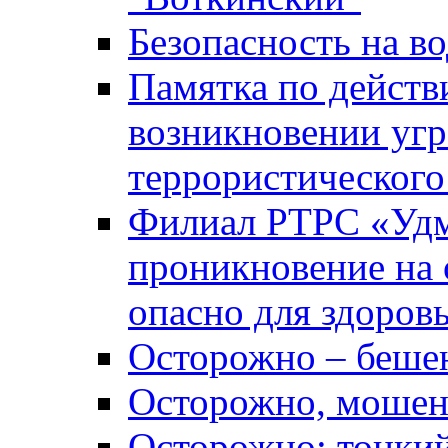
Безопасность на во
Памятка по действ
возникновении уг
террористического
Филиал РТРС «Уд
проникновение на 
опасно для здоров
Осторожно – беше
Осторожно, мошен
Осторожно: тонкий