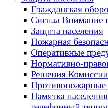
Гражданская оборо
Сигнал Внимание 
Защита населения
Пожарная безопас
Оперативные пред
Нормативно-право
Решения Комиссии
Противопожарные п
Памятка населению
телефонный терро