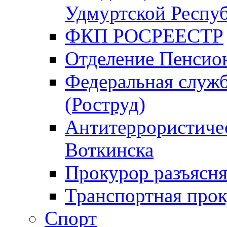
Удмуртской Респу
ФКП РОСРЕЕСТР
Отделение Пенсио
Федеральная служб
(Роструд)
Антитеррористичес
Воткинска
Прокурор разъясня
Транспортная прок
Спорт