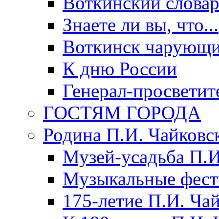
Воткинский слова
Знаете ли вы, что...
Воткинск чарующи
К дню России
Генерал-просветит
ГОСТЯМ ГОРОДА
Родина П.И. Чайковс
Музей-усадьба П.И
Музыкальные фест
175-летие П.И. Ча