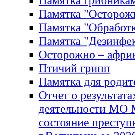
Памятка грибника
Памятка "Осторожн
Памятка "Обработ
Памятка "Дезинфек
Осторожно – африк
Птичий грипп
Памятка для родит
Отчет о результат
деятельности МО 
состояние преступ