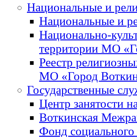
Национальные и рел
Национальные и р
Национально-куль
территории МО «Г
Реестр религиозны
МО «Город Вотки
Государственные сл
Центр занятости на
Воткинская Межра
Фонд социального 