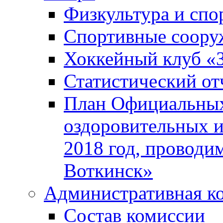
Физкультура и спо
Спортивные соору
Хоккейный клуб «
Статистический от
План Официальных
оздоровительных 
2018 год, проводи
Воткинск»
Административная к
Состав комиссии