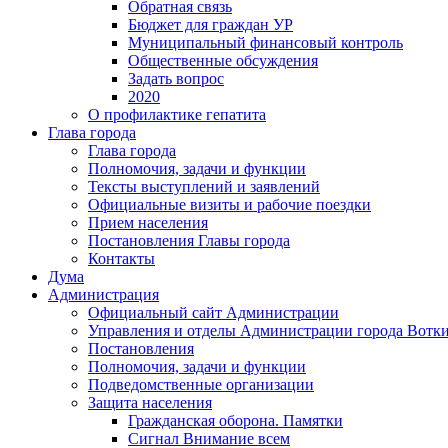
Обратная связь
Бюджет для граждан УР
Муниципальный финансовый контроль
Общественные обсуждения
Задать вопрос
2020
О профилактике гепатита
Глава города
Глава города
Полномочия, задачи и функции
Тексты выступлений и заявлений
Официальные визиты и рабочие поездки
Прием населения
Постановления Главы города
Контакты
Дума
Администрация
Официальный сайт Администрации
Управления и отделы Администрации города Вотк
Постановления
Полномочия, задачи и функции
Подведомственные организации
Защита населения
Гражданская оборона. Памятки
Сигнал Внимание всем