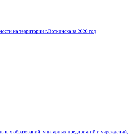
ости на территории г.Воткинска за 2020 год
льных образований, унитарных предприятий и учреждений,