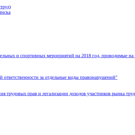
труд)
инска
ельных и спортивных мероприятий на 2018 год, проводимые на
й ответственности за отдельные виды правонарушений"
я трудовых прав и легализации доходов участников рынка труд