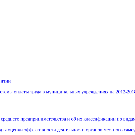
витии
стемы оплаты труда в муниципальных учреждениях на 2012-201
 среднего предпринимательства и об их классификации по видам
 для оценки эффективности деятельности органов местного само