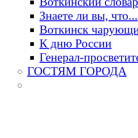
Воткинский слова
Знаете ли вы, что...
Воткинск чарующи
К дню России
Генерал-просветит
ГОСТЯМ ГОРОДА