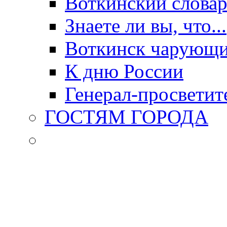
Воткинский слова
Знаете ли вы, что...
Воткинск чарующи
К дню России
Генерал-просветит
ГОСТЯМ ГОРОДА