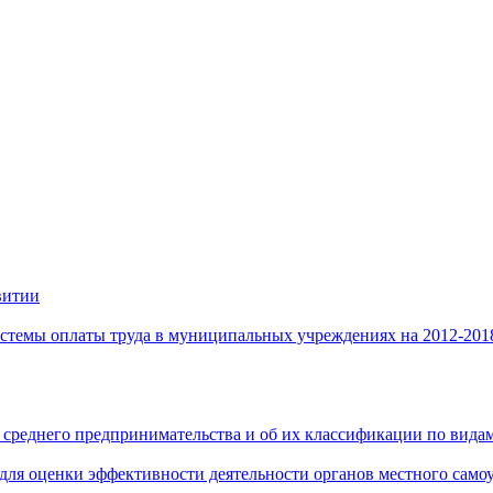
витии
стемы оплаты труда в муниципальных учреждениях на 2012-201
 среднего предпринимательства и об их классификации по видам
 для оценки эффективности деятельности органов местного само