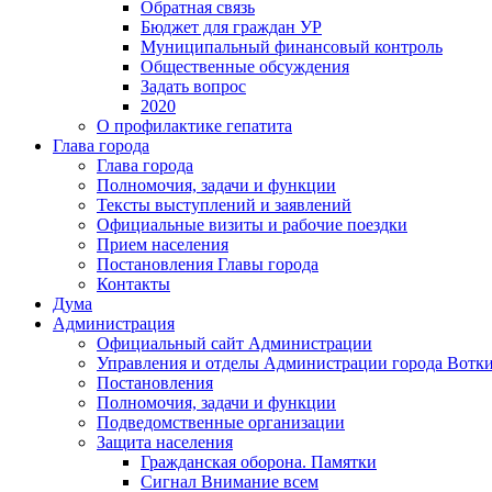
Обратная связь
Бюджет для граждан УР
Муниципальный финансовый контроль
Общественные обсуждения
Задать вопрос
2020
О профилактике гепатита
Глава города
Глава города
Полномочия, задачи и функции
Тексты выступлений и заявлений
Официальные визиты и рабочие поездки
Прием населения
Постановления Главы города
Контакты
Дума
Администрация
Официальный сайт Администрации
Управления и отделы Администрации города Вотк
Постановления
Полномочия, задачи и функции
Подведомственные организации
Защита населения
Гражданская оборона. Памятки
Сигнал Внимание всем