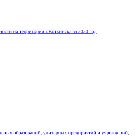
ости на территории г.Воткинска за 2020 год
льных образований, унитарных предприятий и учреждений,