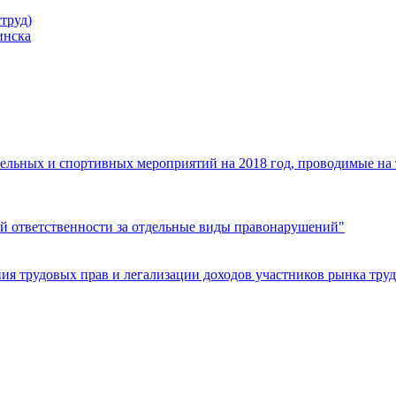
труд)
инска
ельных и спортивных мероприятий на 2018 год, проводимые на
й ответственности за отдельные виды правонарушений"
я трудовых прав и легализации доходов участников рынка труд