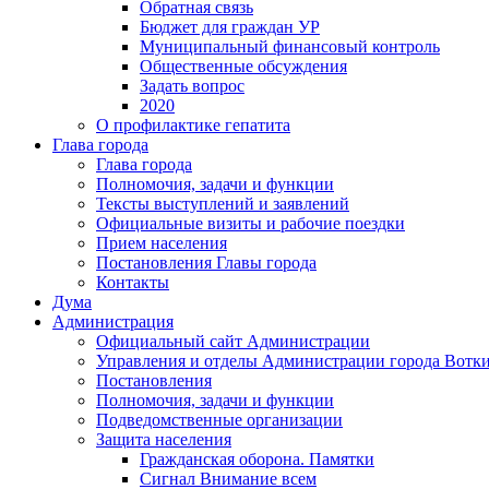
Обратная связь
Бюджет для граждан УР
Муниципальный финансовый контроль
Общественные обсуждения
Задать вопрос
2020
О профилактике гепатита
Глава города
Глава города
Полномочия, задачи и функции
Тексты выступлений и заявлений
Официальные визиты и рабочие поездки
Прием населения
Постановления Главы города
Контакты
Дума
Администрация
Официальный сайт Администрации
Управления и отделы Администрации города Вотк
Постановления
Полномочия, задачи и функции
Подведомственные организации
Защита населения
Гражданская оборона. Памятки
Сигнал Внимание всем