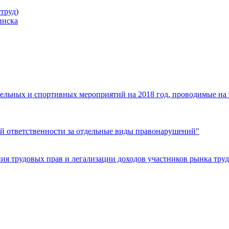
труд)
инска
ельных и спортивных мероприятий на 2018 год, проводимые на
й ответственности за отдельные виды правонарушений"
я трудовых прав и легализации доходов участников рынка труд