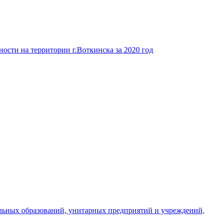
ости на территории г.Воткинска за 2020 год
льных образований, унитарных предприятий и учреждений,