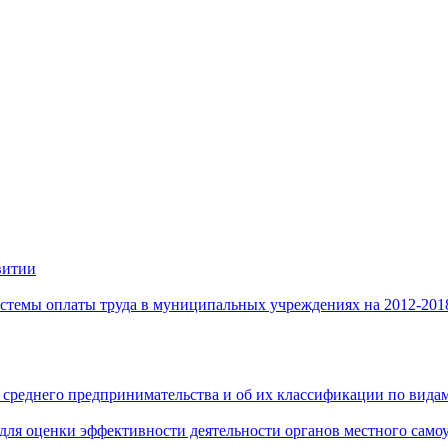
витии
стемы оплаты труда в муниципальных учреждениях на 2012-201
 среднего предпринимательства и об их классификации по видам
 для оценки эффективности деятельности органов местного само