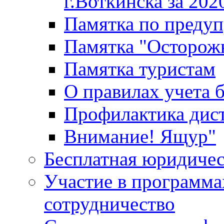
г.Воткинска за 202
Памятка по преду
Памятка "Осторож
Памятка туристам
О правилах учета 
Профилактика дис
Внимание! Ящур"
Бесплатная юридиче
Участие в программа
сотрудничество