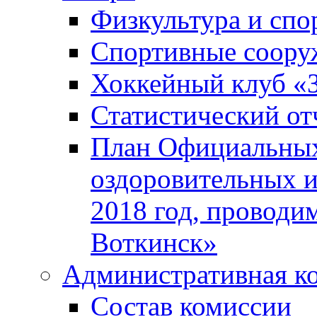
Физкультура и спо
Спортивные соору
Хоккейный клуб «
Статистический от
План Официальных
оздоровительных 
2018 год, проводи
Воткинск»
Административная к
Состав комиссии