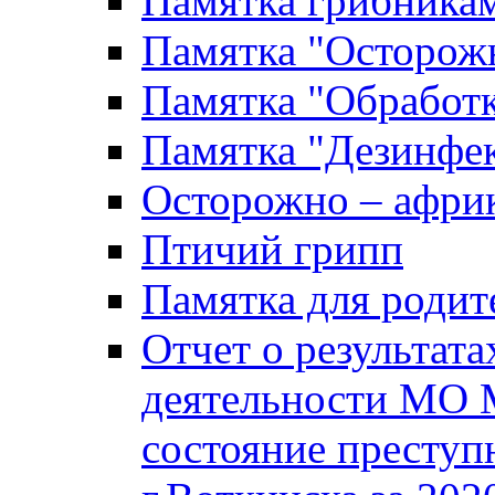
Памятка грибника
Памятка "Осторожн
Памятка "Обработ
Памятка "Дезинфек
Осторожно – африк
Птичий грипп
Памятка для родит
Отчет о результат
деятельности МО 
состояние преступ