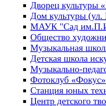
Дворец культуры
Дом культуры (ул.
МАУК "Сад им.П.И
Общество художни
Музыкальная школ
Детская школа иск
Музыкально-педаг
Фотоклуб «Фокус»
Станция юных тех
Центр детского тв