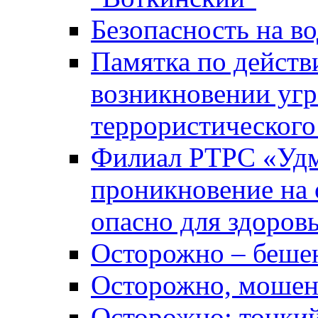
Безопасность на во
Памятка по действ
возникновении уг
террористического
Филиал РТРС «Уд
проникновение на 
опасно для здоров
Осторожно – беше
Осторожно, мошен
Осторожно: тонкий