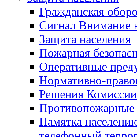
Гражданская оборо
Сигнал Внимание 
Защита населения
Пожарная безопас
Оперативные пред
Нормативно-право
Решения Комиссии
Противопожарные п
Памятка населению
телефонный терро