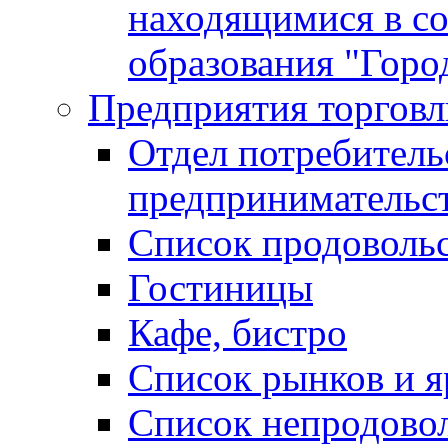
находящимися в с
образования "Горо
Предприятия торговл
Отдел потребитель
предпринимательс
Список продоволь
Гостиницы
Кафе, бистро
Cписок рынков и 
Список непродово