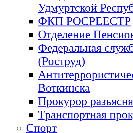
Удмуртской Респу
ФКП РОСРЕЕСТР
Отделение Пенсио
Федеральная служб
(Роструд)
Антитеррористичес
Воткинска
Прокурор разъясня
Транспортная прок
Спорт