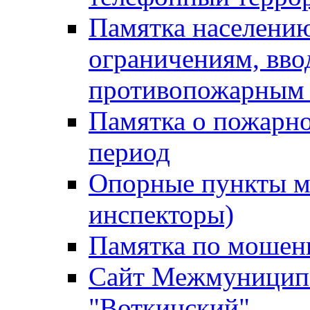
Памятка населению
ограничениям, вв
противопожарным
Памятка о пожарно
период
Опорные пункты м
инспекторы)
Памятка по мошен
Сайт Межмуниципа
"Воткинский"