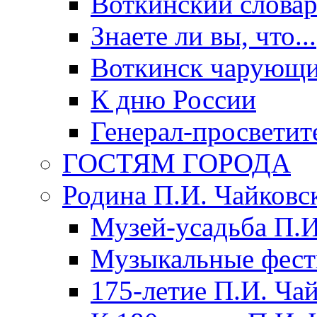
Воткинский слова
Знаете ли вы, что...
Воткинск чарующи
К дню России
Генерал-просветит
ГОСТЯМ ГОРОДА
Родина П.И. Чайковс
Музей-усадьба П.И
Музыкальные фест
175-летие П.И. Ча