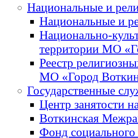
Национальные и рел
Национальные и р
Национально-куль
территории МО «Г
Реестр религиозны
МО «Город Вотки
Государственные сл
Центр занятости на
Воткинская Межра
Фонд социального 