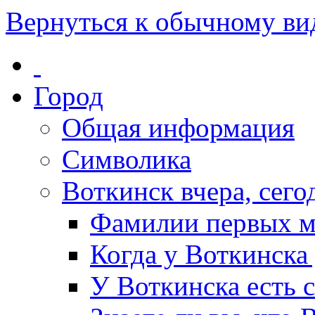
Вернуться к обычному ви
Город
Общая информация
Символика
Воткинск вчера, сегод
Фамилии первых м
Когда у Воткинска
У Воткинска есть 