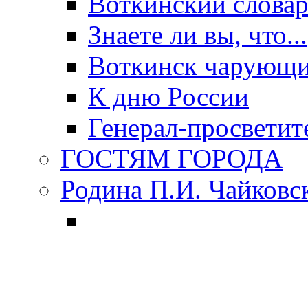
Воткинский слова
Знаете ли вы, что...
Воткинск чарующи
К дню России
Генерал-просветит
ГОСТЯМ ГОРОДА
Родина П.И. Чайковс