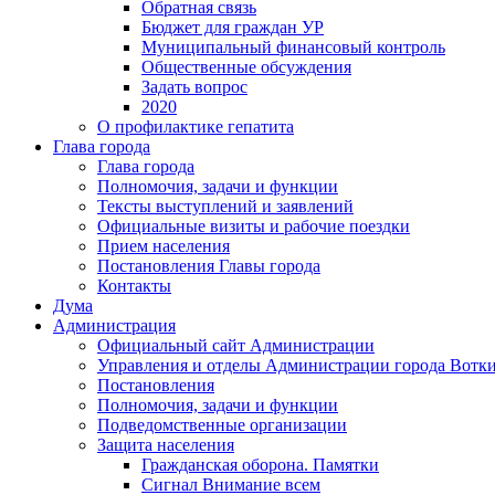
Обратная связь
Бюджет для граждан УР
Муниципальный финансовый контроль
Общественные обсуждения
Задать вопрос
2020
О профилактике гепатита
Глава города
Глава города
Полномочия, задачи и функции
Тексты выступлений и заявлений
Официальные визиты и рабочие поездки
Прием населения
Постановления Главы города
Контакты
Дума
Администрация
Официальный сайт Администрации
Управления и отделы Администрации города Вотк
Постановления
Полномочия, задачи и функции
Подведомственные организации
Защита населения
Гражданская оборона. Памятки
Сигнал Внимание всем