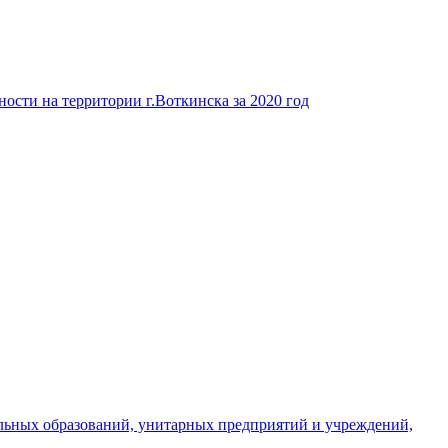
ости на территории г.Воткинска за 2020 год
льных образований, унитарных предприятий и учреждений,