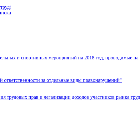
труд)
инска
ельных и спортивных мероприятий на 2018 год, проводимые на
й ответственности за отдельные виды правонарушений"
я трудовых прав и легализации доходов участников рынка труд