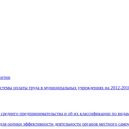
витии
стемы оплаты труда в муниципальных учреждениях на 2012-201
 среднего предпринимательства и об их классификации по видам
 для оценки эффективности деятельности органов местного само