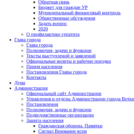
Обратная связь
Бюджет для граждан УР
Муниципальный финансовый контроль
Общественные обсуждения
Задать вопрос
2020
О профилактике гепатита
Глава города
Глава города
Полномочия, задачи и функции
Тексты выступлений и заявлений
Официальные визиты и рабочие поездки
Прием населения
Постановления Главы города
Контакты
Дума
Администрация
Официальный сайт Администрации
Управления и отделы Администрации города Вотк
Постановления
Полномочия, задачи и функции
Подведомственные организации
Защита населения
Гражданская оборона. Памятки
Сигнал Внимание всем