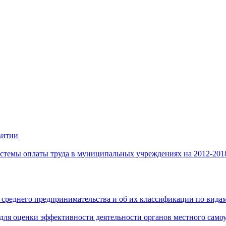
витии
стемы оплаты труда в муниципальных учреждениях на 2012-201
 среднего предпринимательства и об их классификации по видам
 для оценки эффективности деятельности органов местного само