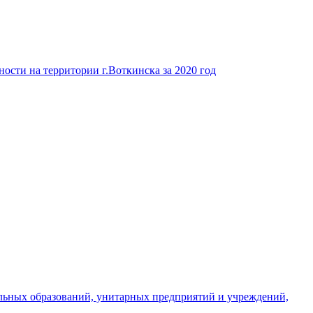
ости на территории г.Воткинска за 2020 год
льных образований, унитарных предприятий и учреждений,