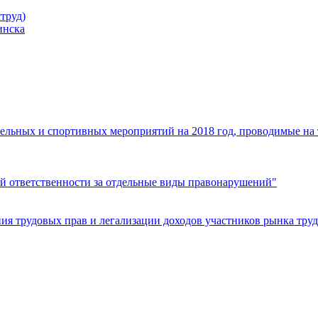
труд)
инска
ельных и спортивных мероприятий на 2018 год, проводимые на
й ответственности за отдельные виды правонарушений"
я трудовых прав и легализации доходов участников рынка труд