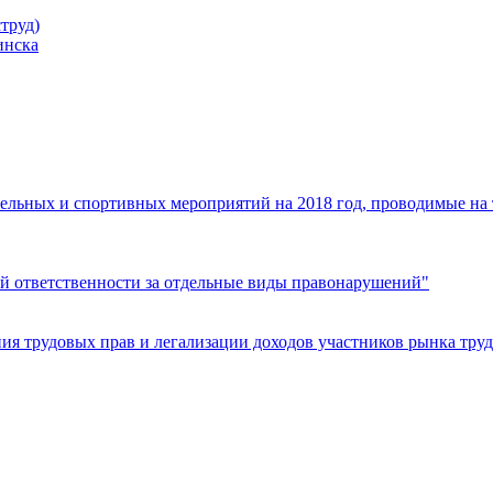
труд)
инска
ельных и спортивных мероприятий на 2018 год, проводимые на
й ответственности за отдельные виды правонарушений"
я трудовых прав и легализации доходов участников рынка труд