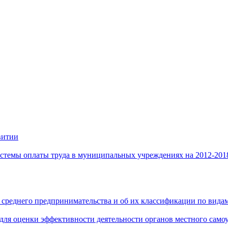
витии
стемы оплаты труда в муниципальных учреждениях на 2012-201
 среднего предпринимательства и об их классификации по видам
 для оценки эффективности деятельности органов местного само