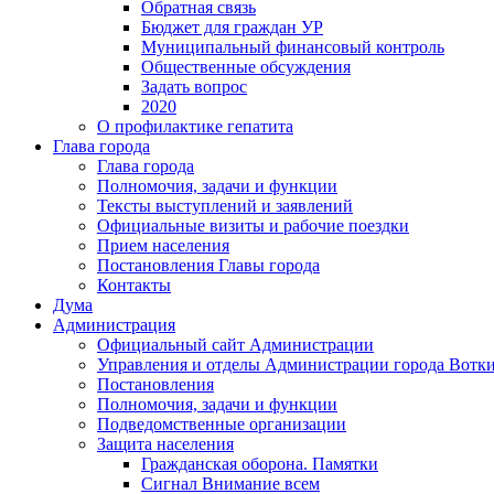
Обратная связь
Бюджет для граждан УР
Муниципальный финансовый контроль
Общественные обсуждения
Задать вопрос
2020
О профилактике гепатита
Глава города
Глава города
Полномочия, задачи и функции
Тексты выступлений и заявлений
Официальные визиты и рабочие поездки
Прием населения
Постановления Главы города
Контакты
Дума
Администрация
Официальный сайт Администрации
Управления и отделы Администрации города Вотк
Постановления
Полномочия, задачи и функции
Подведомственные организации
Защита населения
Гражданская оборона. Памятки
Сигнал Внимание всем