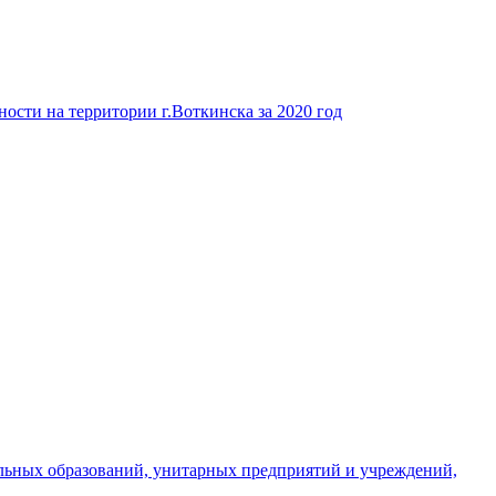
ости на территории г.Воткинска за 2020 год
льных образований, унитарных предприятий и учреждений,