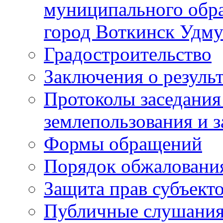
муниципального обра
город Воткинск Удму
Градостроительство
Заключения о резуль
Протоколы заседания
землепользования и 
Формы обращений
Порядок обжаловани
Защита прав субъект
Публичные слушания