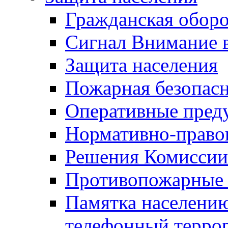
Гражданская оборо
Сигнал Внимание 
Защита населения
Пожарная безопас
Оперативные пред
Нормативно-право
Решения Комиссии
Противопожарные п
Памятка населению
телефонный терро