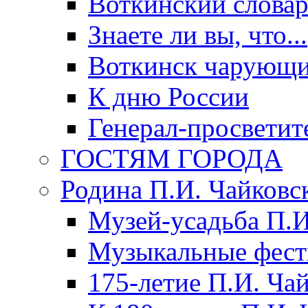
Воткинский слова
Знаете ли вы, что...
Воткинск чарующи
К дню России
Генерал-просветит
ГОСТЯМ ГОРОДА
Родина П.И. Чайковс
Музей-усадьба П.И
Музыкальные фест
175-летие П.И. Ча