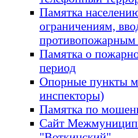
Памятка населению
ограничениям, вв
противопожарным
Памятка о пожарно
период
Опорные пункты м
инспекторы)
Памятка по мошен
Сайт Межмуниципа
"Воткинский"