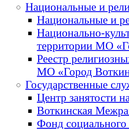
Национальные и рел
Национальные и р
Национально-куль
территории МО «Г
Реестр религиозны
МО «Город Вотки
Государственные сл
Центр занятости на
Воткинская Межра
Фонд социального 