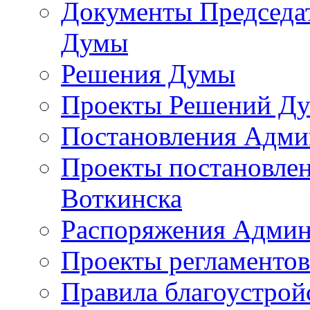
Документы Председат
Думы
Решения Думы
Проекты Решений Д
Постановления Адми
Проекты постановле
Воткинска
Распоряжения Админ
Проекты регламенто
Правила благоустрой