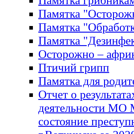
Памятка грибника
Памятка "Осторожн
Памятка "Обработ
Памятка "Дезинфек
Осторожно – африк
Птичий грипп
Памятка для родит
Отчет о результат
деятельности МО 
состояние преступ