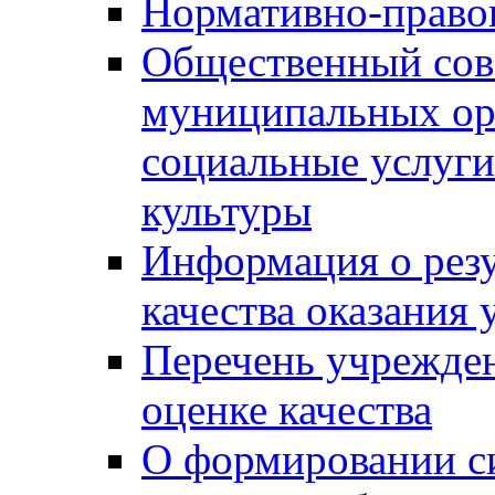
Нормативно-правов
Общественный сов
муниципальных ор
социальные услуги
культуры
Информация о резу
качества оказания 
Перечень учрежде
оценке качества
О формировании с