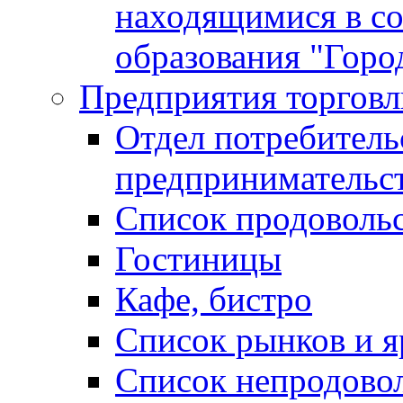
находящимися в с
образования "Горо
Предприятия торговл
Отдел потребитель
предпринимательс
Список продоволь
Гостиницы
Кафе, бистро
Cписок рынков и 
Список непродово