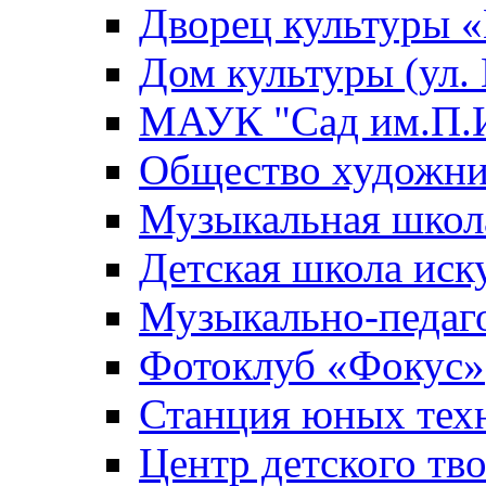
Дворец культуры
Дом культуры (ул.
МАУК "Сад им.П.И
Общество художни
Музыкальная школ
Детская школа иск
Музыкально-педаг
Фотоклуб «Фокус»
Станция юных тех
Центр детского тв