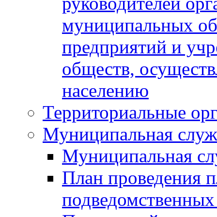
руководителей орг
муниципальных об
предприятий и уч
обществ, осуществ
населению
Территориальные орг
Муниципальная служ
Муниципальная сл
План проведения 
подведомственных