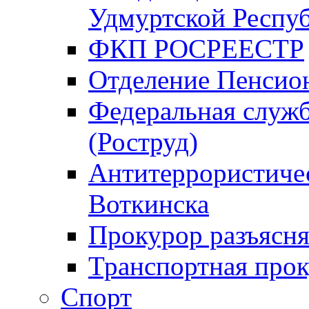
Удмуртской Респу
ФКП РОСРЕЕСТР
Отделение Пенсио
Федеральная служб
(Роструд)
Антитеррористичес
Воткинска
Прокурор разъясня
Транспортная прок
Спорт