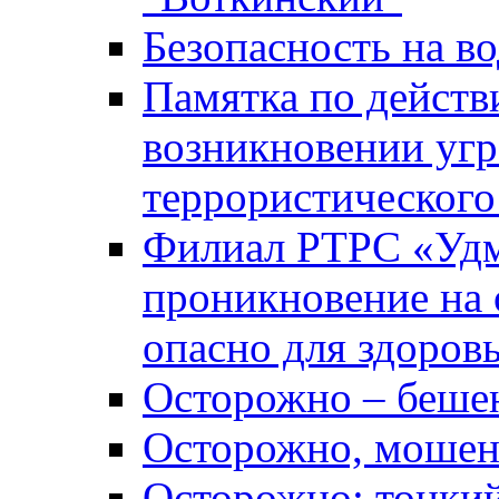
Безопасность на во
Памятка по действ
возникновении уг
террористического
Филиал РТРС «Уд
проникновение на 
опасно для здоров
Осторожно – беше
Осторожно, мошен
Осторожно: тонкий