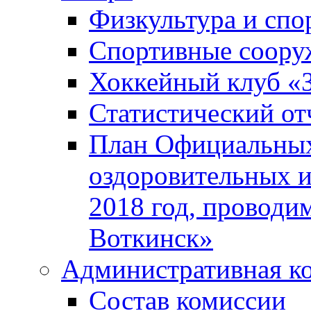
Физкультура и спо
Спортивные соору
Хоккейный клуб «
Статистический от
План Официальных
оздоровительных 
2018 год, проводи
Воткинск»
Административная к
Состав комиссии