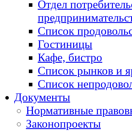
Отдел потребитель
предпринимательс
Список продоволь
Гостиницы
Кафе, бистро
Cписок рынков и 
Список непродово
Документы
Нормативные правов
Законопроекты