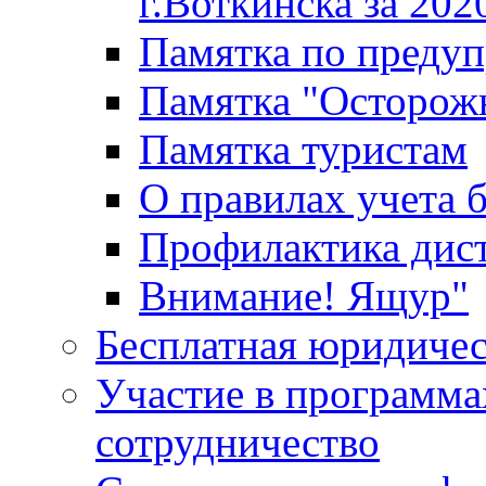
г.Воткинска за 202
Памятка по преду
Памятка "Осторож
Памятка туристам
О правилах учета 
Профилактика дис
Внимание! Ящур"
Бесплатная юридиче
Участие в программа
сотрудничество