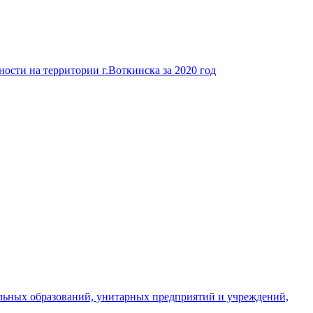
ости на территории г.Воткинска за 2020 год
льных образований, унитарных предприятий и учреждений,