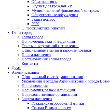
Обратная связь
Бюджет для граждан УР
Муниципальный финансовый контроль
Общественные обсуждения
Задать вопрос
2020
О профилактике гепатита
Глава города
Глава города
Полномочия, задачи и функции
Тексты выступлений и заявлений
Официальные визиты и рабочие поездки
Прием населения
Постановления Главы города
Контакты
Дума
Администрация
Официальный сайт Администрации
Управления и отделы Администрации города Вотк
Постановления
Полномочия, задачи и функции
Подведомственные организации
Защита населения
Гражданская оборона. Памятки
Сигнал Внимание всем