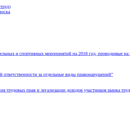
труд)
инска
ельных и спортивных мероприятий на 2018 год, проводимые на
й ответственности за отдельные виды правонарушений"
я трудовых прав и легализации доходов участников рынка труд