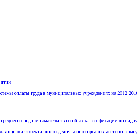
витии
стемы оплаты труда в муниципальных учреждениях на 2012-201
 среднего предпринимательства и об их классификации по видам
 для оценки эффективности деятельности органов местного само