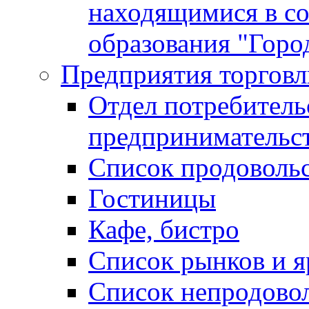
находящимися в с
образования "Горо
Предприятия торговл
Отдел потребитель
предпринимательс
Список продоволь
Гостиницы
Кафе, бистро
Cписок рынков и 
Список непродово