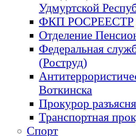
Удмуртской Респу
ФКП РОСРЕЕСТР
Отделение Пенсио
Федеральная служб
(Роструд)
Антитеррористичес
Воткинска
Прокурор разъясня
Транспортная прок
Спорт