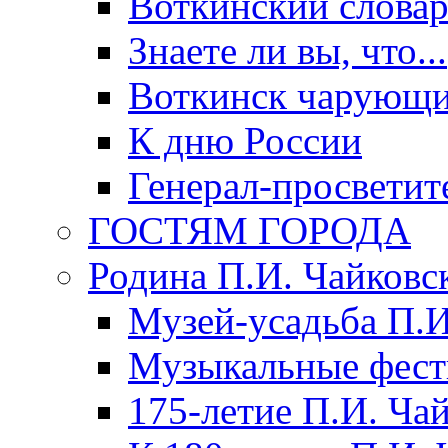
Воткинский слова
Знаете ли вы, что...
Воткинск чарующи
К дню России
Генерал-просветит
ГОСТЯМ ГОРОДА
Родина П.И. Чайковс
Музей-усадьба П.И
Музыкальные фест
175-летие П.И. Ча