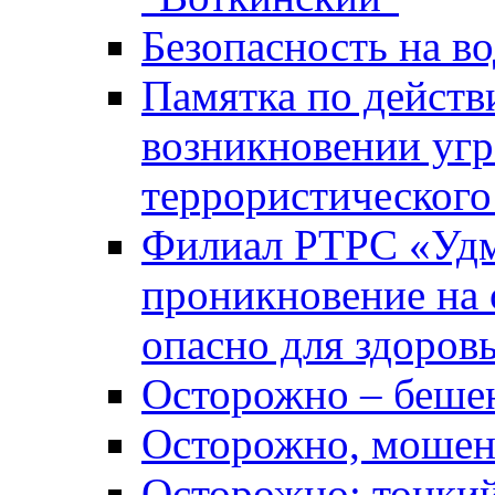
Безопасность на во
Памятка по действ
возникновении уг
террористического
Филиал РТРС «Уд
проникновение на 
опасно для здоров
Осторожно – беше
Осторожно, мошен
Осторожно: тонкий