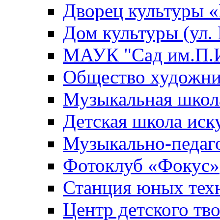
Дворец культуры
Дом культуры (ул.
МАУК "Сад им.П.И
Общество художни
Музыкальная школ
Детская школа иск
Музыкально-педаг
Фотоклуб «Фокус»
Станция юных тех
Центр детского тв