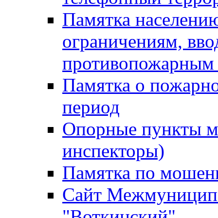
Памятка населению
ограничениям, вв
противопожарным
Памятка о пожарно
период
Опорные пункты м
инспекторы)
Памятка по мошен
Сайт Межмуниципа
"Воткинский"