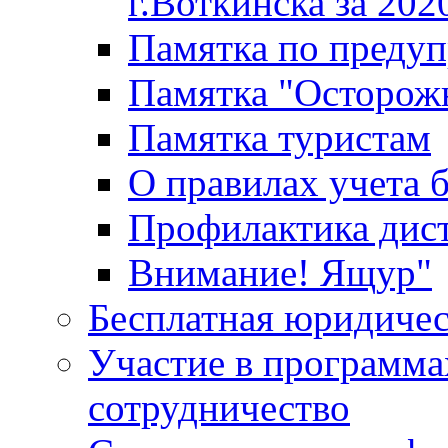
г.Воткинска за 202
Памятка по преду
Памятка "Осторож
Памятка туристам
О правилах учета 
Профилактика дис
Внимание! Ящур"
Бесплатная юридиче
Участие в программа
сотрудничество