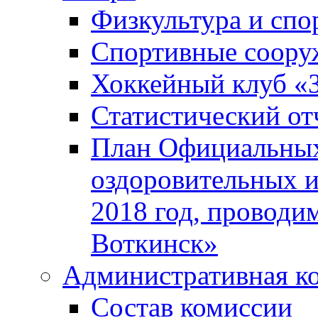
Физкультура и спо
Спортивные соору
Хоккейный клуб «
Статистический от
План Официальных
оздоровительных 
2018 год, проводи
Воткинск»
Административная к
Состав комиссии