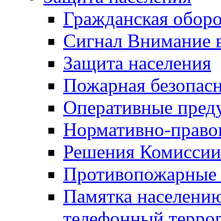
Гражданская оборо
Сигнал Внимание 
Защита населения
Пожарная безопас
Оперативные пред
Нормативно-право
Решения Комиссии
Противопожарные п
Памятка населению
телефонный терро