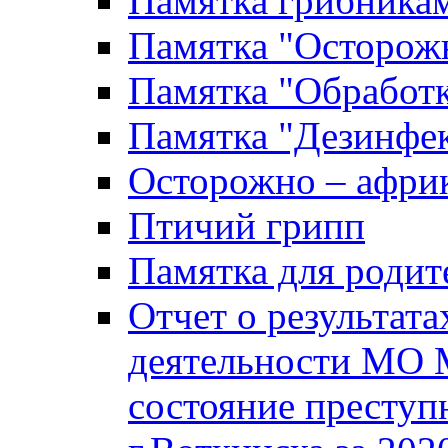
Памятка грибника
Памятка "Осторожн
Памятка "Обработ
Памятка "Дезинфек
Осторожно – африк
Птичий грипп
Памятка для родит
Отчет о результат
деятельности МО 
состояние преступ