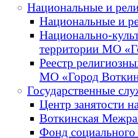
Национальные и рел
Национальные и р
Национально-куль
территории МО «Г
Реестр религиозны
МО «Город Вотки
Государственные сл
Центр занятости на
Воткинская Межра
Фонд социального 