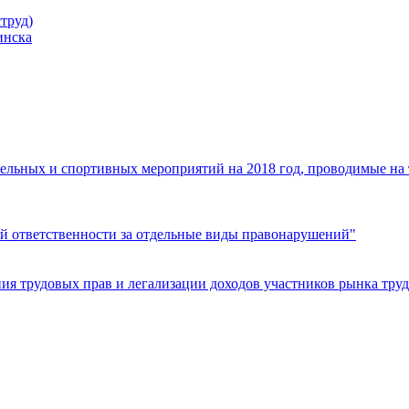
труд)
инска
ельных и спортивных мероприятий на 2018 год, проводимые на
й ответственности за отдельные виды правонарушений"
я трудовых прав и легализации доходов участников рынка труд