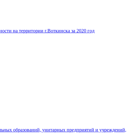
ости на территории г.Воткинска за 2020 год
льных образований, унитарных предприятий и учреждений,