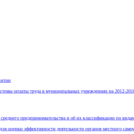
витии
стемы оплаты труда в муниципальных учреждениях на 2012-201
 среднего предпринимательства и об их классификации по видам
 для оценки эффективности деятельности органов местного само