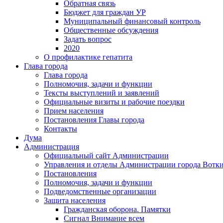
Обратная связь
Бюджет для граждан УР
Муниципальный финансовый контроль
Общественные обсуждения
Задать вопрос
2020
О профилактике гепатита
Глава города
Глава города
Полномочия, задачи и функции
Тексты выступлений и заявлений
Официальные визиты и рабочие поездки
Прием населения
Постановления Главы города
Контакты
Дума
Администрация
Официальный сайт Администрации
Управления и отделы Администрации города Вотк
Постановления
Полномочия, задачи и функции
Подведомственные организации
Защита населения
Гражданская оборона. Памятки
Сигнал Внимание всем