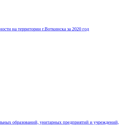
ости на территории г.Воткинска за 2020 год
льных образований, унитарных предприятий и учреждений,