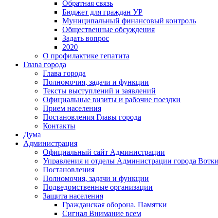
Обратная связь
Бюджет для граждан УР
Муниципальный финансовый контроль
Общественные обсуждения
Задать вопрос
2020
О профилактике гепатита
Глава города
Глава города
Полномочия, задачи и функции
Тексты выступлений и заявлений
Официальные визиты и рабочие поездки
Прием населения
Постановления Главы города
Контакты
Дума
Администрация
Официальный сайт Администрации
Управления и отделы Администрации города Вотк
Постановления
Полномочия, задачи и функции
Подведомственные организации
Защита населения
Гражданская оборона. Памятки
Сигнал Внимание всем