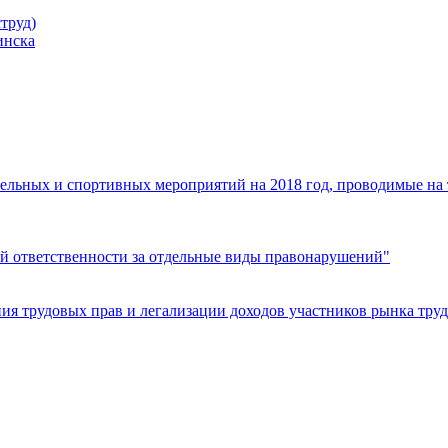
труд)
инска
ельных и спортивных мероприятий на 2018 год, проводимые на
й ответственности за отдельные виды правонарушений"
я трудовых прав и легализации доходов участников рынка труд