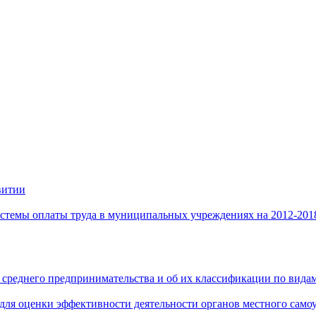
витии
стемы оплаты труда в муниципальных учреждениях на 2012-201
 среднего предпринимательства и об их классификации по видам
 для оценки эффективности деятельности органов местного само