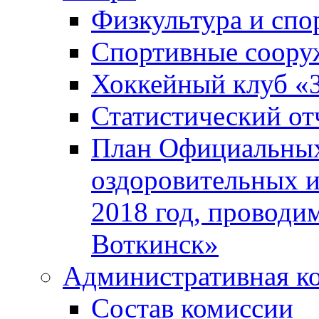
Физкультура и спо
Спортивные соору
Хоккейный клуб «
Статистический от
План Официальных
оздоровительных 
2018 год, проводи
Воткинск»
Административная к
Состав комиссии