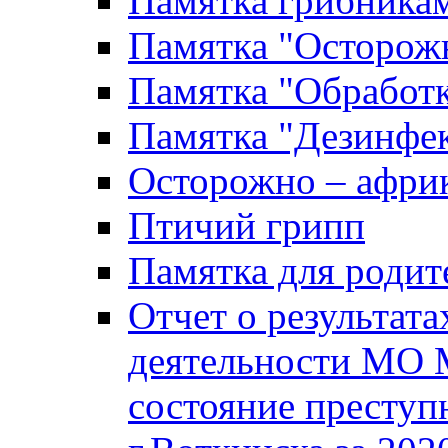
Памятка грибника
Памятка "Осторожн
Памятка "Обработ
Памятка "Дезинфек
Осторожно – африк
Птичий грипп
Памятка для родит
Отчет о результат
деятельности МО 
состояние преступ