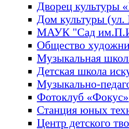
Дворец культуры
Дом культуры (ул.
МАУК "Сад им.П.И
Общество художни
Музыкальная школ
Детская школа иск
Музыкально-педаг
Фотоклуб «Фокус»
Станция юных тех
Центр детского тв