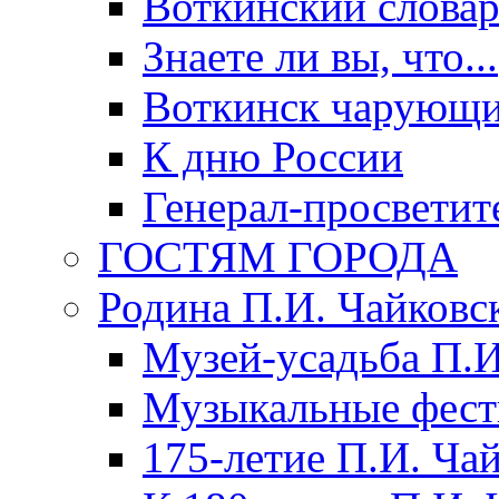
Воткинский слова
Знаете ли вы, что...
Воткинск чарующи
К дню России
Генерал-просветит
ГОСТЯМ ГОРОДА
Родина П.И. Чайковс
Музей-усадьба П.И
Музыкальные фест
175-летие П.И. Ча