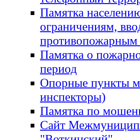
Памятка населению
ограничениям, вв
противопожарным
Памятка о пожарно
период
Опорные пункты м
инспекторы)
Памятка по мошен
Сайт Межмуниципа
"Воткинский"