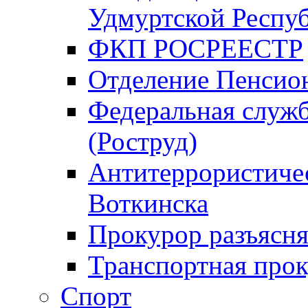
Удмуртской Респу
ФКП РОСРЕЕСТР
Отделение Пенсио
Федеральная служб
(Роструд)
Антитеррористичес
Воткинска
Прокурор разъясня
Транспортная прок
Спорт