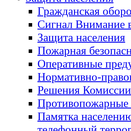
Гражданская оборо
Сигнал Внимание 
Защита населения
Пожарная безопас
Оперативные пред
Нормативно-право
Решения Комиссии
Противопожарные п
Памятка населению
телефонный терро