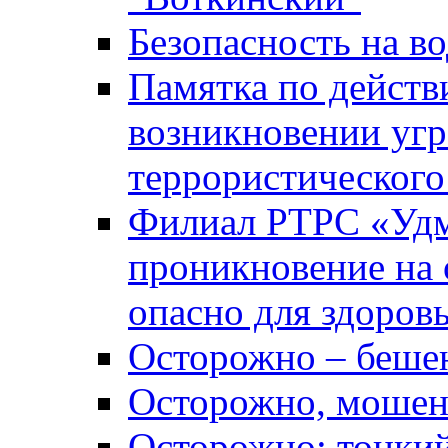
Безопасность на во
Памятка по действ
возникновении уг
террористического
Филиал РТРС «Уд
проникновение на 
опасно для здоров
Осторожно – беше
Осторожно, мошен
Осторожно: тонкий