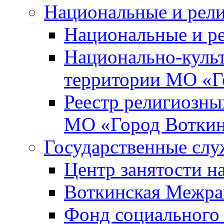
Национальные и рел
Национальные и р
Национально-куль
территории МО «Г
Реестр религиозны
МО «Город Вотки
Государственные сл
Центр занятости на
Воткинская Межра
Фонд социального 