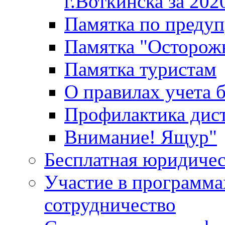
г.Воткинска за 202
Памятка по преду
Памятка "Осторож
Памятка туристам
О правилах учета 
Профилактика дис
Внимание! Ящур"
Бесплатная юридиче
Участие в программа
сотрудничество