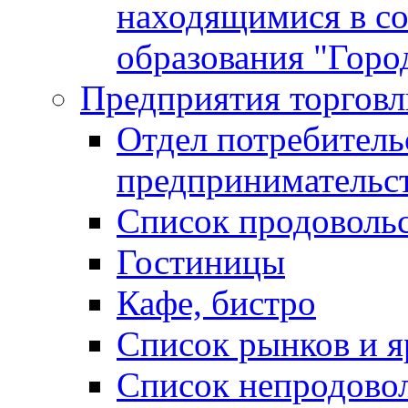
находящимися в с
образования "Горо
Предприятия торговл
Отдел потребитель
предпринимательс
Список продоволь
Гостиницы
Кафе, бистро
Cписок рынков и 
Список непродово