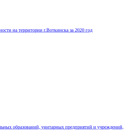
ости на территории г.Воткинска за 2020 год
льных образований, унитарных предприятий и учреждений,