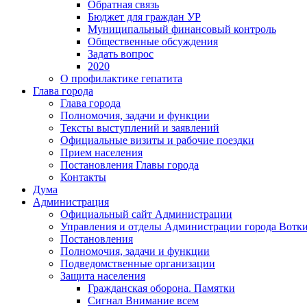
Обратная связь
Бюджет для граждан УР
Муниципальный финансовый контроль
Общественные обсуждения
Задать вопрос
2020
О профилактике гепатита
Глава города
Глава города
Полномочия, задачи и функции
Тексты выступлений и заявлений
Официальные визиты и рабочие поездки
Прием населения
Постановления Главы города
Контакты
Дума
Администрация
Официальный сайт Администрации
Управления и отделы Администрации города Вотк
Постановления
Полномочия, задачи и функции
Подведомственные организации
Защита населения
Гражданская оборона. Памятки
Сигнал Внимание всем