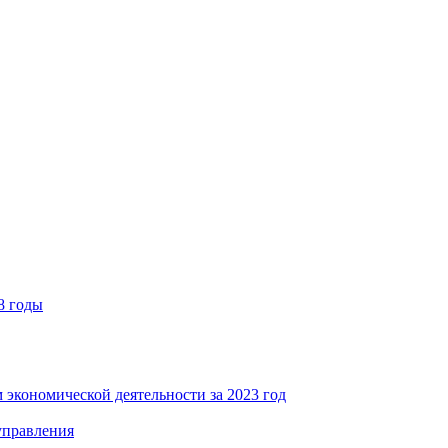
8 годы
 экономической деятельности за 2023 год
управления