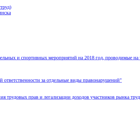
труд)
инска
ельных и спортивных мероприятий на 2018 год, проводимые на
й ответственности за отдельные виды правонарушений"
я трудовых прав и легализации доходов участников рынка труд