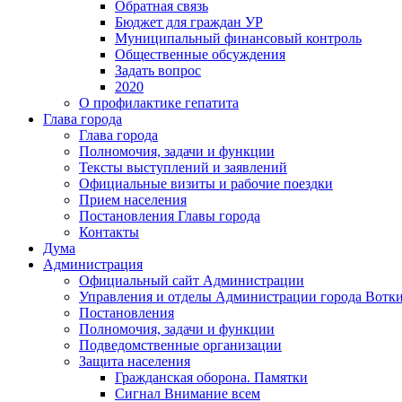
Обратная связь
Бюджет для граждан УР
Муниципальный финансовый контроль
Общественные обсуждения
Задать вопрос
2020
О профилактике гепатита
Глава города
Глава города
Полномочия, задачи и функции
Тексты выступлений и заявлений
Официальные визиты и рабочие поездки
Прием населения
Постановления Главы города
Контакты
Дума
Администрация
Официальный сайт Администрации
Управления и отделы Администрации города Вотк
Постановления
Полномочия, задачи и функции
Подведомственные организации
Защита населения
Гражданская оборона. Памятки
Сигнал Внимание всем