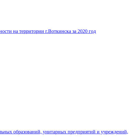
ости на территории г.Воткинска за 2020 год
льных образований, унитарных предприятий и учреждений,