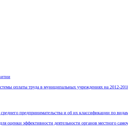
витии
стемы оплаты труда в муниципальных учреждениях на 2012-201
 среднего предпринимательства и об их классификации по видам
 для оценки эффективности деятельности органов местного само