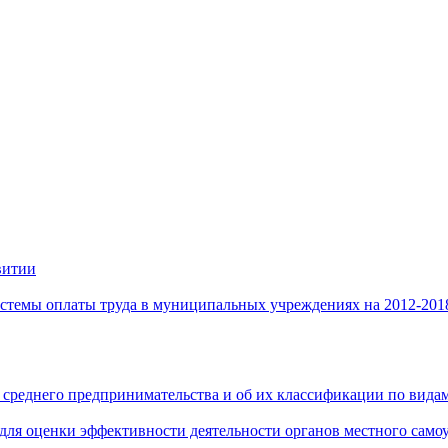
витии
стемы оплаты труда в муниципальных учреждениях на 2012-201
 среднего предпринимательства и об их классификации по видам
 для оценки эффективности деятельности органов местного само