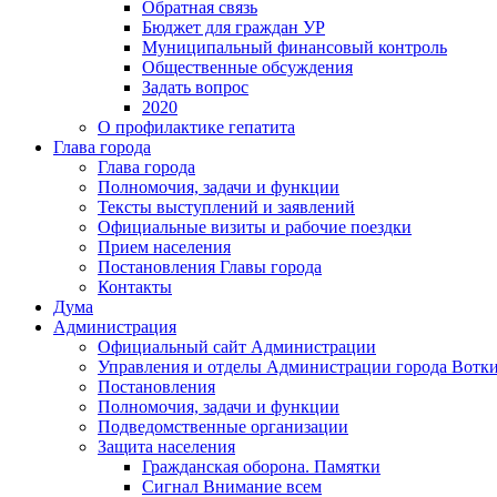
Обратная связь
Бюджет для граждан УР
Муниципальный финансовый контроль
Общественные обсуждения
Задать вопрос
2020
О профилактике гепатита
Глава города
Глава города
Полномочия, задачи и функции
Тексты выступлений и заявлений
Официальные визиты и рабочие поездки
Прием населения
Постановления Главы города
Контакты
Дума
Администрация
Официальный сайт Администрации
Управления и отделы Администрации города Вотк
Постановления
Полномочия, задачи и функции
Подведомственные организации
Защита населения
Гражданская оборона. Памятки
Сигнал Внимание всем