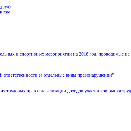
труд)
инска
ельных и спортивных мероприятий на 2018 год, проводимые на
й ответственности за отдельные виды правонарушений"
я трудовых прав и легализации доходов участников рынка труд