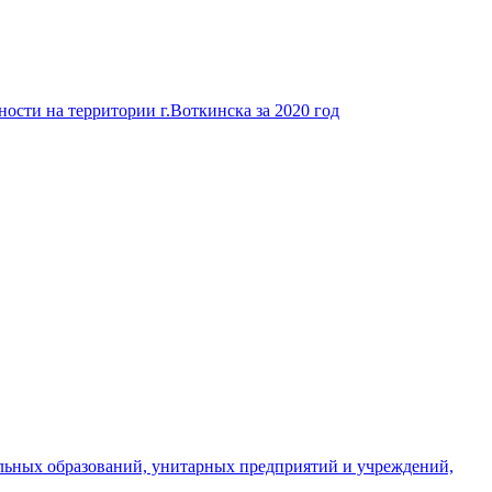
ости на территории г.Воткинска за 2020 год
льных образований, унитарных предприятий и учреждений,