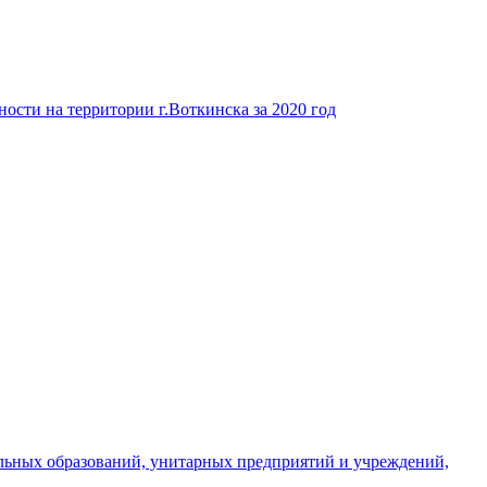
ости на территории г.Воткинска за 2020 год
льных образований, унитарных предприятий и учреждений,