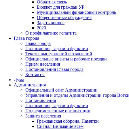
Обратная связь
Бюджет для граждан УР
Муниципальный финансовый контроль
Общественные обсуждения
Задать вопрос
2020
О профилактике гепатита
Глава города
Глава города
Полномочия, задачи и функции
Тексты выступлений и заявлений
Официальные визиты и рабочие поездки
Прием населения
Постановления Главы города
Контакты
Дума
Администрация
Официальный сайт Администрации
Управления и отделы Администрации города Вотк
Постановления
Полномочия, задачи и функции
Подведомственные организации
Защита населения
Гражданская оборона. Памятки
Сигнал Внимание всем