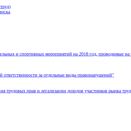
труд)
инска
ельных и спортивных мероприятий на 2018 год, проводимые на
й ответственности за отдельные виды правонарушений"
я трудовых прав и легализации доходов участников рынка труд