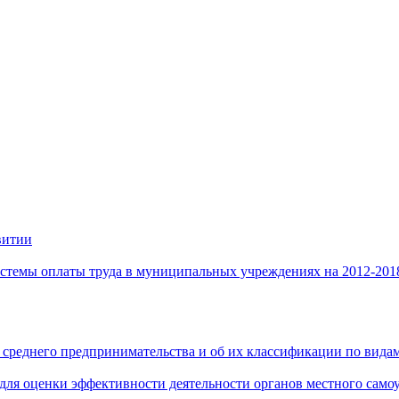
витии
стемы оплаты труда в муниципальных учреждениях на 2012-201
 среднего предпринимательства и об их классификации по видам
 для оценки эффективности деятельности органов местного само