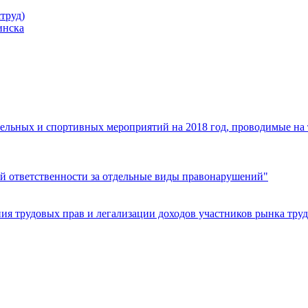
труд)
инска
ельных и спортивных мероприятий на 2018 год, проводимые на
й ответственности за отдельные виды правонарушений"
я трудовых прав и легализации доходов участников рынка труд