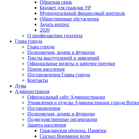
Обратная связь
Бюджет для граждан УР
Муниципальный финансовый контроль
Общественные обсуждения
Задать вопрос
2020
О профилактике гепатита
Глава города
Глава города
Полномочия, задачи и функции
Тексты выступлений и заявлений
Официальные визиты и рабочие поездки
Прием населения
Постановления Главы города
Контакты
Дума
Администрация
Официальный сайт Администрации
Управления и отделы Администрации города Вотк
Постановления
Полномочия, задачи и функции
Подведомственные организации
Защита населения
Гражданская оборона. Памятки
Сигнал Внимание всем