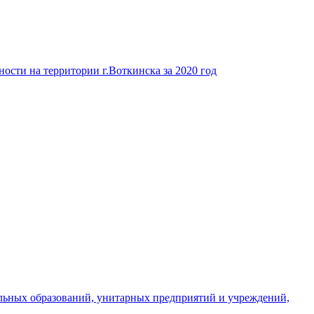
ости на территории г.Воткинска за 2020 год
льных образований, унитарных предприятий и учреждений,