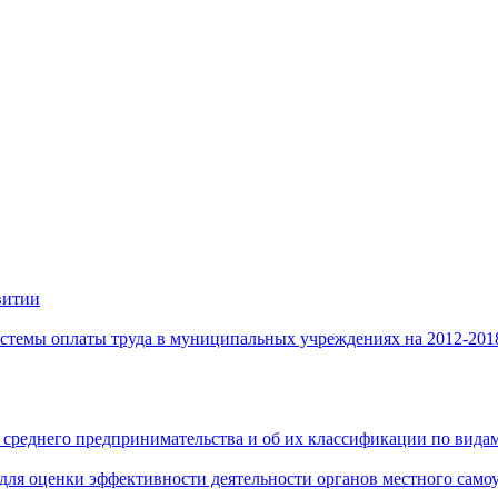
витии
стемы оплаты труда в муниципальных учреждениях на 2012-201
 среднего предпринимательства и об их классификации по видам
 для оценки эффективности деятельности органов местного само