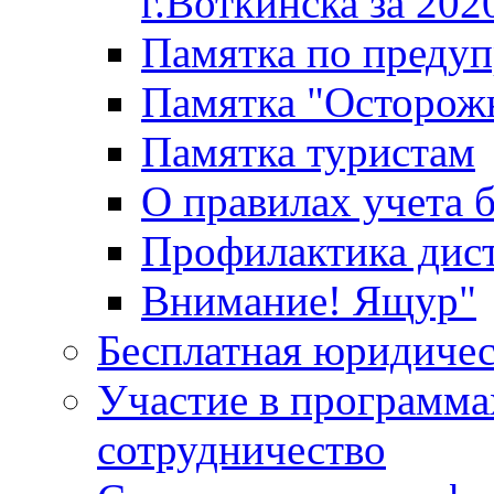
г.Воткинска за 202
Памятка по преду
Памятка "Осторож
Памятка туристам
О правилах учета 
Профилактика дис
Внимание! Ящур"
Бесплатная юридиче
Участие в программа
сотрудничество