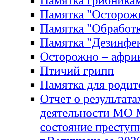
Памятка грибника
Памятка "Осторожн
Памятка "Обработ
Памятка "Дезинфек
Осторожно – африк
Птичий грипп
Памятка для родит
Отчет о результат
деятельности МО 
состояние преступ