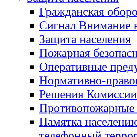
Гражданская оборо
Сигнал Внимание 
Защита населения
Пожарная безопас
Оперативные пред
Нормативно-право
Решения Комиссии
Противопожарные п
Памятка населению
телефонный терро