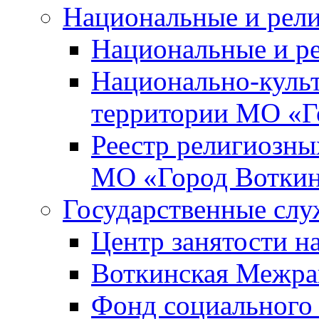
Национальные и рел
Национальные и р
Национально-куль
территории МО «Г
Реестр религиозны
МО «Город Вотки
Государственные сл
Центр занятости на
Воткинская Межра
Фонд социального 