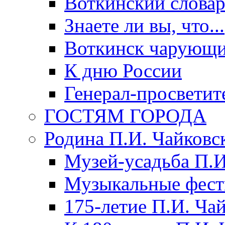
Воткинский слова
Знаете ли вы, что...
Воткинск чарующи
К дню России
Генерал-просветит
ГОСТЯМ ГОРОДА
Родина П.И. Чайковс
Музей-усадьба П.И
Музыкальные фест
175-летие П.И. Ча