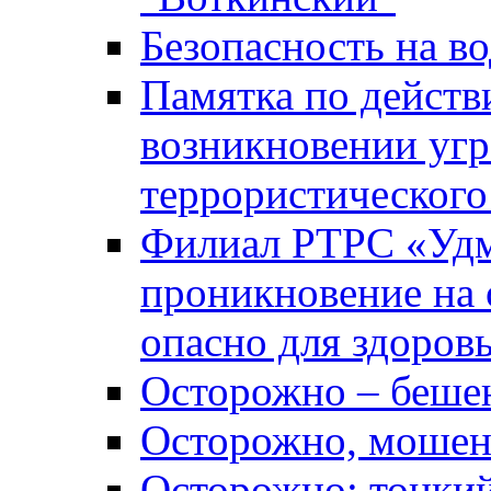
Безопасность на во
Памятка по действ
возникновении уг
террористического
Филиал РТРС «Уд
проникновение на 
опасно для здоров
Осторожно – беше
Осторожно, мошен
Осторожно: тонкий