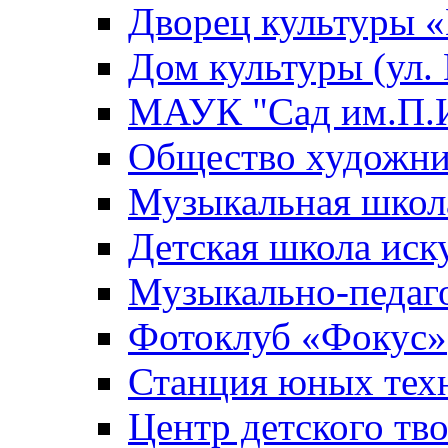
Дворец культуры
Дом культуры (ул.
МАУК "Сад им.П.И
Общество художни
Музыкальная школ
Детская школа иск
Музыкально-педаг
Фотоклуб «Фокус»
Станция юных тех
Центр детского тв