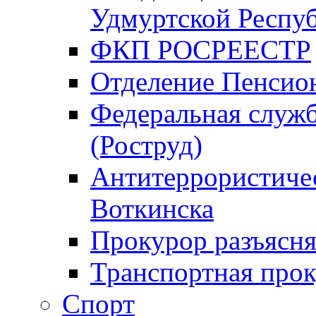
Удмуртской Респу
ФКП РОСРЕЕСТР
Отделение Пенсио
Федеральная служб
(Роструд)
Антитеррористичес
Воткинска
Прокурор разъясня
Транспортная прок
Спорт