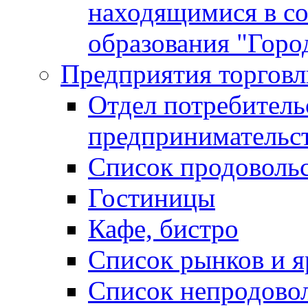
находящимися в с
образования "Горо
Предприятия торговл
Отдел потребитель
предпринимательс
Список продоволь
Гостиницы
Кафе, бистро
Cписок рынков и 
Список непродово