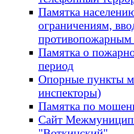
Памятка населению
ограничениям, вв
противопожарным
Памятка о пожарно
период
Опорные пункты м
инспекторы)
Памятка по мошен
Сайт Межмуниципа
"Воткинский"