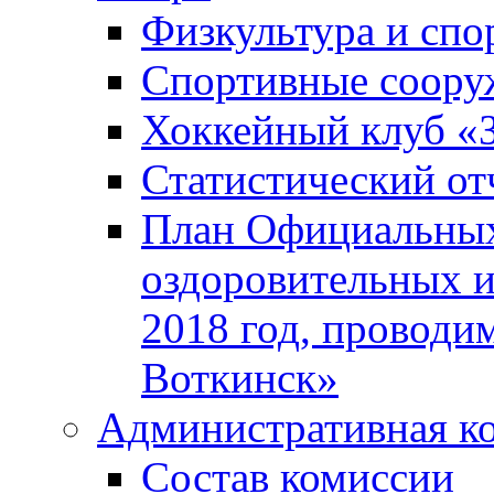
Физкультура и спо
Спортивные соору
Хоккейный клуб «
Статистический от
План Официальных
оздоровительных 
2018 год, проводи
Воткинск»
Административная к
Состав комиссии