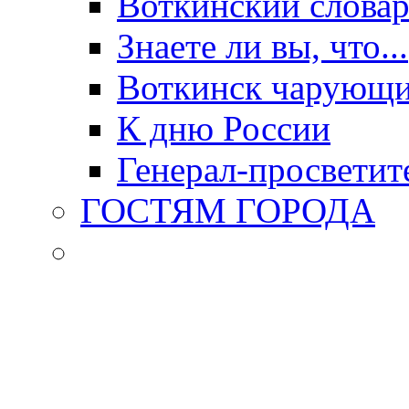
Воткинский слова
Знаете ли вы, что...
Воткинск чарующи
К дню России
Генерал-просветит
ГОСТЯМ ГОРОДА