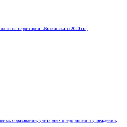
ости на территории г.Воткинска за 2020 год
льных образований, унитарных предприятий и учреждений,