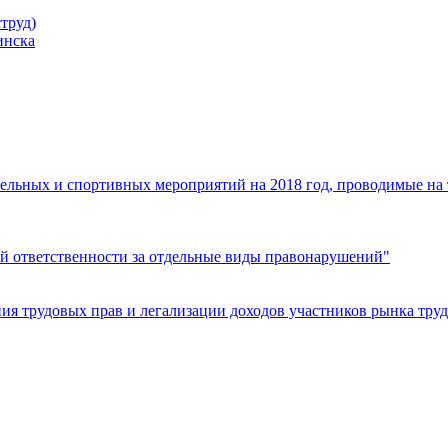
труд)
инска
ельных и спортивных мероприятий на 2018 год, проводимые на
й ответственности за отдельные виды правонарушений"
я трудовых прав и легализации доходов участников рынка труд