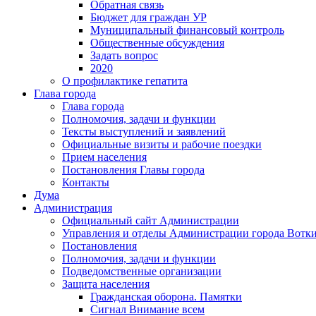
Обратная связь
Бюджет для граждан УР
Муниципальный финансовый контроль
Общественные обсуждения
Задать вопрос
2020
О профилактике гепатита
Глава города
Глава города
Полномочия, задачи и функции
Тексты выступлений и заявлений
Официальные визиты и рабочие поездки
Прием населения
Постановления Главы города
Контакты
Дума
Администрация
Официальный сайт Администрации
Управления и отделы Администрации города Вотк
Постановления
Полномочия, задачи и функции
Подведомственные организации
Защита населения
Гражданская оборона. Памятки
Сигнал Внимание всем