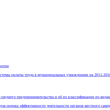
витии
стемы оплаты труда в муниципальных учреждениях на 2012-201
 среднего предпринимательства и об их классификации по видам
 для оценки эффективности деятельности органов местного само