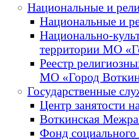
Национальные и рел
Национальные и р
Национально-куль
территории МО «Г
Реестр религиозны
МО «Город Вотки
Государственные сл
Центр занятости на
Воткинская Межра
Фонд социального 