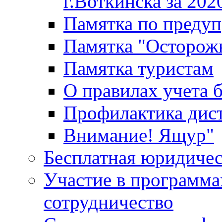
г.Воткинска за 202
Памятка по преду
Памятка "Осторож
Памятка туристам
О правилах учета 
Профилактика дис
Внимание! Ящур"
Бесплатная юридиче
Участие в программа
сотрудничество