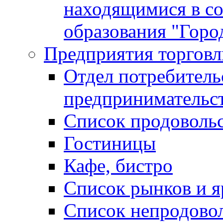
находящимися в с
образования "Горо
Предприятия торговл
Отдел потребитель
предпринимательс
Список продоволь
Гостиницы
Кафе, бистро
Cписок рынков и 
Список непродово