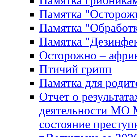
Памятка грибника
Памятка "Осторожн
Памятка "Обработ
Памятка "Дезинфек
Осторожно – африк
Птичий грипп
Памятка для родит
Отчет о результат
деятельности МО 
состояние преступ