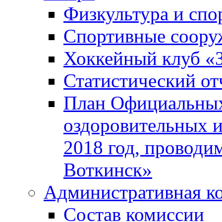
Физкультура и спо
Спортивные соору
Хоккейный клуб «
Статистический от
План Официальных
оздоровительных 
2018 год, проводи
Воткинск»
Административная к
Состав комиссии