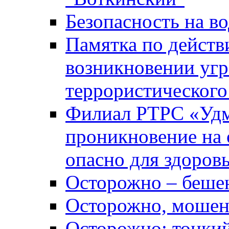
Безопасность на во
Памятка по действ
возникновении уг
террористического
Филиал РТРС «Уд
проникновение на 
опасно для здоров
Осторожно – беше
Осторожно, мошен
Осторожно: тонкий