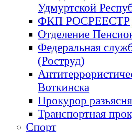
Удмуртской Респу
ФКП РОСРЕЕСТР
Отделение Пенсио
Федеральная служб
(Роструд)
Антитеррористичес
Воткинска
Прокурор разъясня
Транспортная прок
Спорт