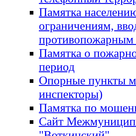
Памятка населению
ограничениям, вв
противопожарным
Памятка о пожарно
период
Опорные пункты м
инспекторы)
Памятка по мошен
Сайт Межмуниципа
"Воткинский"