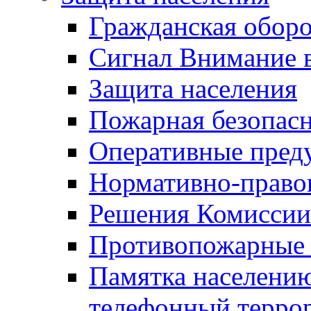
Гражданская оборо
Сигнал Внимание 
Защита населения
Пожарная безопас
Оперативные пред
Нормативно-право
Решения Комиссии
Противопожарные п
Памятка населению
телефонный терро