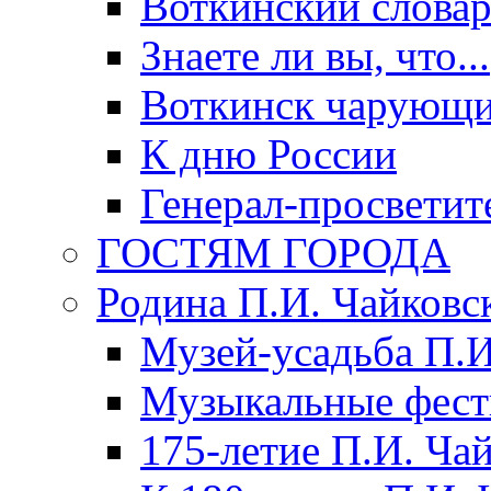
Воткинский слова
Знаете ли вы, что...
Воткинск чарующи
К дню России
Генерал-просветит
ГОСТЯМ ГОРОДА
Родина П.И. Чайковс
Музей-усадьба П.И
Музыкальные фест
175-летие П.И. Ча