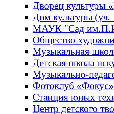
Дворец культуры
Дом культуры (ул.
МАУК "Сад им.П.И
Общество художни
Музыкальная школ
Детская школа иск
Музыкально-педаг
Фотоклуб «Фокус»
Станция юных тех
Центр детского тв