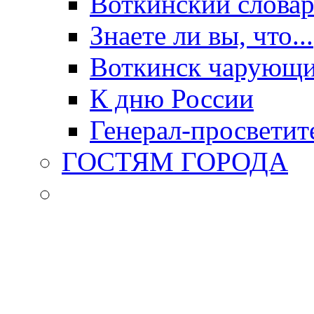
Воткинский слова
Знаете ли вы, что...
Воткинск чарующи
К дню России
Генерал-просветит
ГОСТЯМ ГОРОДА