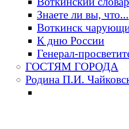
Воткинский слова
Знаете ли вы, что...
Воткинск чарующи
К дню России
Генерал-просветит
ГОСТЯМ ГОРОДА
Родина П.И. Чайковс