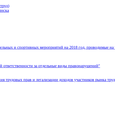
труд)
инска
ельных и спортивных мероприятий на 2018 год, проводимые на
й ответственности за отдельные виды правонарушений"
я трудовых прав и легализации доходов участников рынка труд