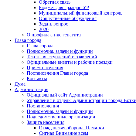
Обратная связь
Бюджет для граждан УР
Муниципальный финансовый контроль
Общественные обсуждения
Задать вопрос
2020
О профилактике гепатита
Глава города
Глава города
Полномочия, задачи и функции
Тексты выступлений и заявлений
Официальные визиты и рабочие поездки
Прием населения
Постановления Главы города
Контакты
Дума
Администрация
Официальный сайт Администрации
Управления и отделы Администрации города Вотк
Постановления
Полномочия, задачи и функции
Подведомственные организации
Защита населения
Гражданская оборона. Памятки
Сигнал Внимание всем