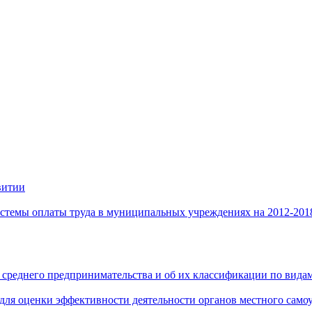
витии
стемы оплаты труда в муниципальных учреждениях на 2012-201
 среднего предпринимательства и об их классификации по видам
 для оценки эффективности деятельности органов местного само