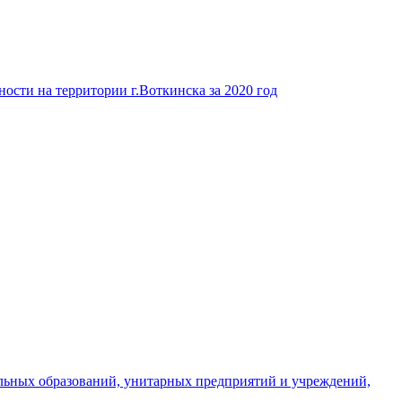
ости на территории г.Воткинска за 2020 год
льных образований, унитарных предприятий и учреждений,