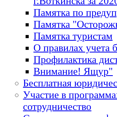
г.Воткинска за 202
Памятка по преду
Памятка "Осторож
Памятка туристам
О правилах учета 
Профилактика дис
Внимание! Ящур"
Бесплатная юридиче
Участие в программа
сотрудничество