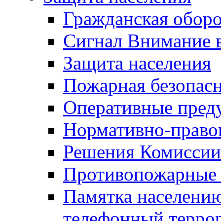
Гражданская оборо
Сигнал Внимание 
Защита населения
Пожарная безопас
Оперативные пред
Нормативно-право
Решения Комиссии
Противопожарные п
Памятка населению
телефонный терро