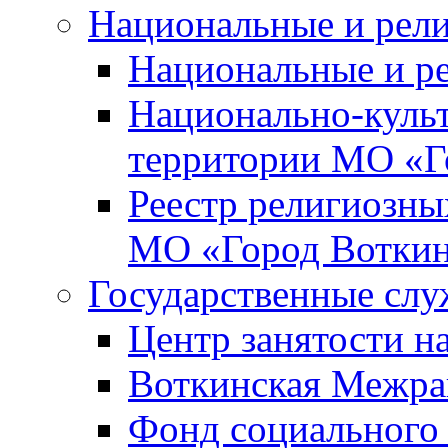
Национальные и рел
Национальные и р
Национально-куль
территории МО «Г
Реестр религиозны
МО «Город Вотки
Государственные сл
Центр занятости на
Воткинская Межра
Фонд социального 