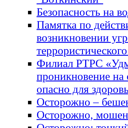
Безопасность на во
Памятка по действ
возникновении уг
террористического
Филиал РТРС «Уд
проникновение на 
опасно для здоров
Осторожно – беше
Осторожно, мошен
Осторожно: тонкий