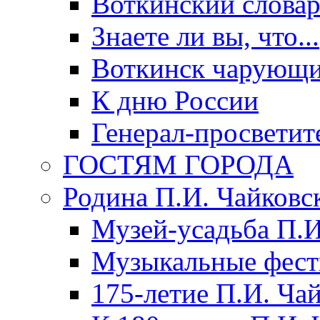
Воткинский слова
Знаете ли вы, что...
Воткинск чарующи
К дню России
Генерал-просветит
ГОСТЯМ ГОРОДА
Родина П.И. Чайковс
Музей-усадьба П.И
Музыкальные фест
175-летие П.И. Ча