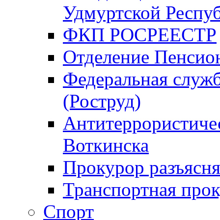
Удмуртской Респу
ФКП РОСРЕЕСТР
Отделение Пенсио
Федеральная служб
(Роструд)
Антитеррористичес
Воткинска
Прокурор разъясня
Транспортная прок
Спорт