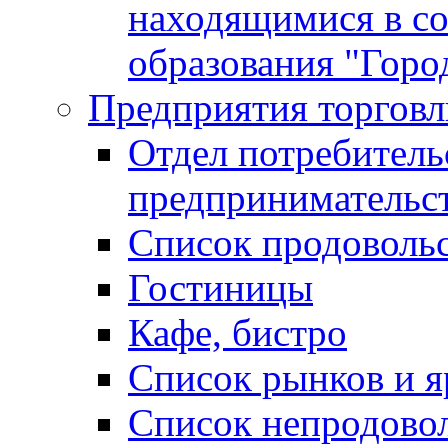
находящимися в с
образования "Горо
Предприятия торговл
Отдел потребитель
предпринимательс
Список продоволь
Гостиницы
Кафе, бистро
Cписок рынков и 
Список непродово