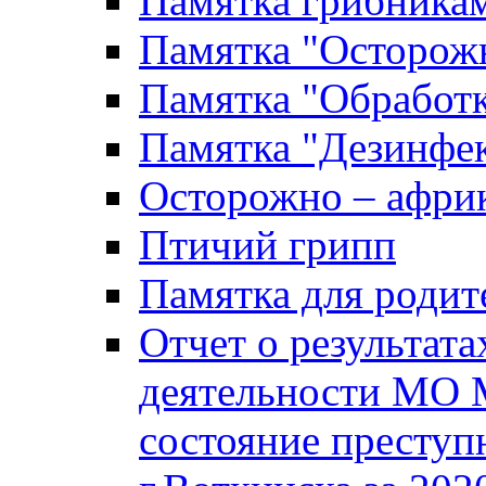
Памятка грибника
Памятка "Осторожн
Памятка "Обработ
Памятка "Дезинфек
Осторожно – африк
Птичий грипп
Памятка для родит
Отчет о результат
деятельности МО 
состояние преступ