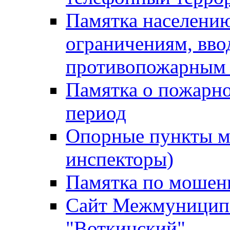
Памятка населению
ограничениям, вв
противопожарным
Памятка о пожарно
период
Опорные пункты м
инспекторы)
Памятка по мошен
Сайт Межмуниципа
"Воткинский"