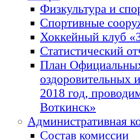
Физкультура и спо
Спортивные соору
Хоккейный клуб «
Статистический от
План Официальных
оздоровительных 
2018 год, проводи
Воткинск»
Административная к
Состав комиссии