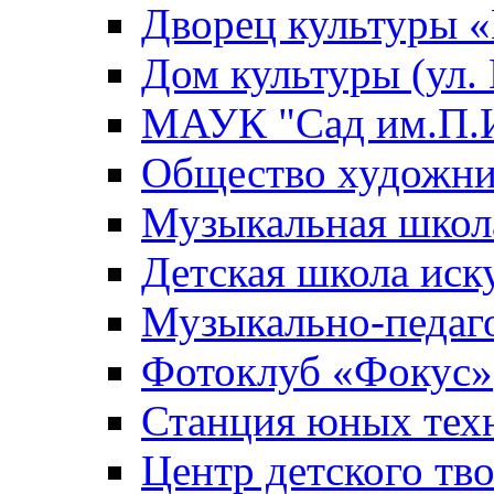
Дворец культуры
Дом культуры (ул.
МАУК "Сад им.П.И
Общество художни
Музыкальная школ
Детская школа иск
Музыкально-педаг
Фотоклуб «Фокус»
Станция юных тех
Центр детского тв