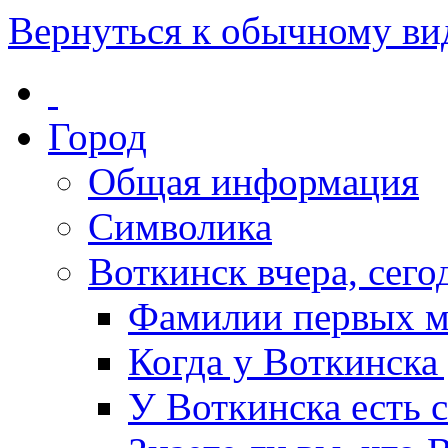
Вернуться к обычному ви
Город
Общая информация
Символика
Воткинск вчера, сегод
Фамилии первых м
Когда у Воткинска
У Воткинска есть 