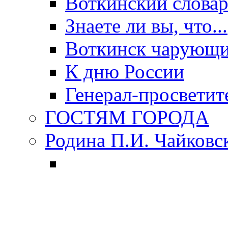
Воткинский слова
Знаете ли вы, что...
Воткинск чарующи
К дню России
Генерал-просветит
ГОСТЯМ ГОРОДА
Родина П.И. Чайковс