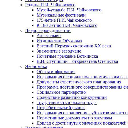
Родина П.И. Чайковского
Музей-усадьба П.И. Чайковского
Музыкальные фестивали
175-летие П.И. Чайковского
К 180-летию П.И. Чайковского
Люди, герои, династии
Аллея славы
Из династии Обуховых
Евгений Пермяк - сказочник XX века
Знаменитые заводчане
Почетные граждане Воткинска
В.Н. Ступишин – открыватель Отечества
Экономика
Общая информация
Информация о социально-экономическим раз
Документы стратегического планирования
Программа поэтапного совершенствования си
Социальное партнерство
Содействие развитию конкуренции
Труд, занятость и охрана труда
Потребительский рынок
Информация о количестве субъектов малого и
Нормативные документы по закупкам
Доклад о достигнутых значениях показателей