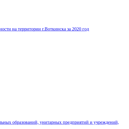
ости на территории г.Воткинска за 2020 год
льных образований, унитарных предприятий и учреждений,