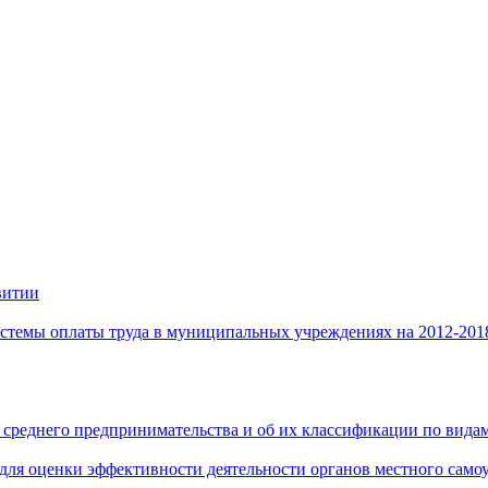
витии
стемы оплаты труда в муниципальных учреждениях на 2012-201
 среднего предпринимательства и об их классификации по видам
 для оценки эффективности деятельности органов местного само