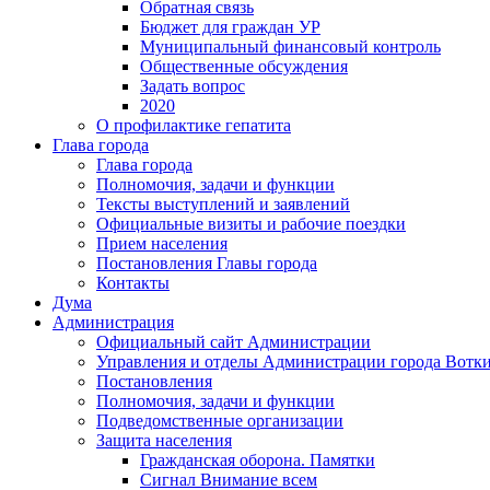
Обратная связь
Бюджет для граждан УР
Муниципальный финансовый контроль
Общественные обсуждения
Задать вопрос
2020
О профилактике гепатита
Глава города
Глава города
Полномочия, задачи и функции
Тексты выступлений и заявлений
Официальные визиты и рабочие поездки
Прием населения
Постановления Главы города
Контакты
Дума
Администрация
Официальный сайт Администрации
Управления и отделы Администрации города Вотк
Постановления
Полномочия, задачи и функции
Подведомственные организации
Защита населения
Гражданская оборона. Памятки
Сигнал Внимание всем