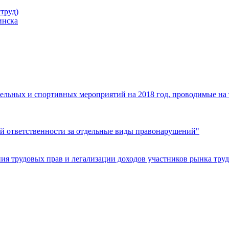
труд)
инска
ельных и спортивных мероприятий на 2018 год, проводимые на
й ответственности за отдельные виды правонарушений"
я трудовых прав и легализации доходов участников рынка труд