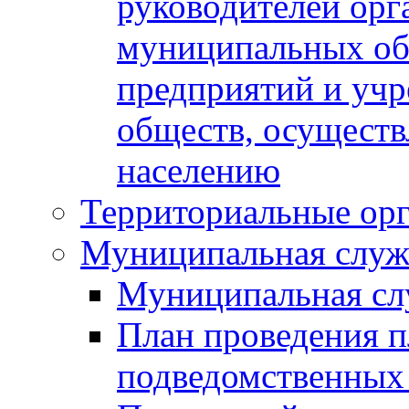
руководителей орг
муниципальных об
предприятий и уч
обществ, осуществ
населению
Территориальные орг
Муниципальная служ
Муниципальная сл
План проведения 
подведомственных