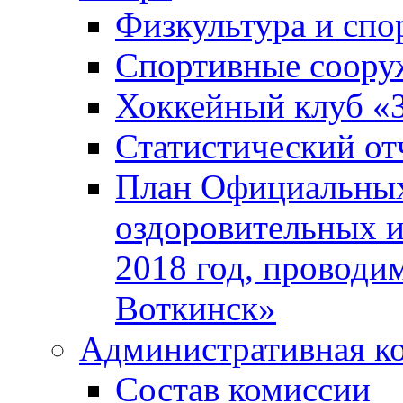
Физкультура и спо
Спортивные соору
Хоккейный клуб «
Статистический от
План Официальных
оздоровительных 
2018 год, проводи
Воткинск»
Административная к
Состав комиссии