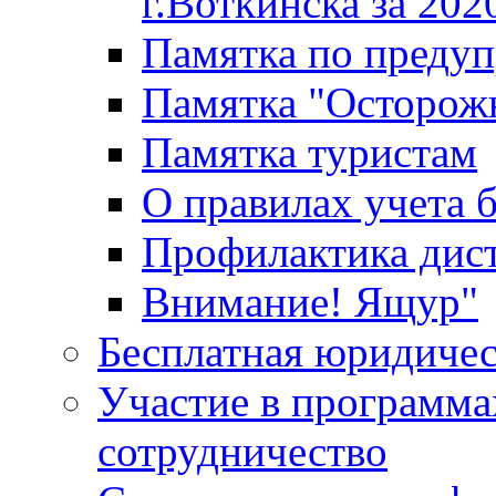
г.Воткинска за 202
Памятка по преду
Памятка "Осторож
Памятка туристам
О правилах учета 
Профилактика дис
Внимание! Ящур"
Бесплатная юридиче
Участие в программа
сотрудничество