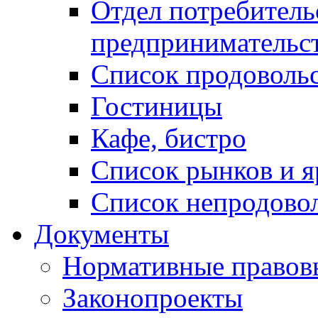
Отдел потребитель
предпринимательс
Список продоволь
Гостиницы
Кафе, бистро
Cписок рынков и 
Список непродово
Документы
Нормативные правов
Законопроекты