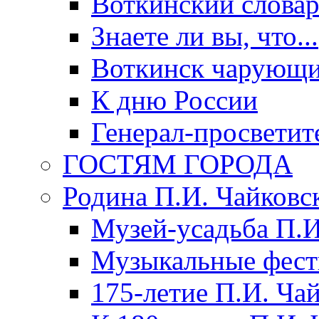
Воткинский слова
Знаете ли вы, что...
Воткинск чарующи
К дню России
Генерал-просветит
ГОСТЯМ ГОРОДА
Родина П.И. Чайковс
Музей-усадьба П.И
Музыкальные фест
175-летие П.И. Ча