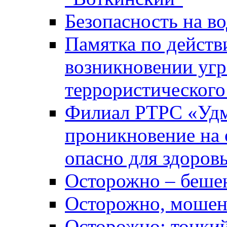
Безопасность на во
Памятка по действ
возникновении уг
террористического
Филиал РТРС «Уд
проникновение на 
опасно для здоров
Осторожно – беше
Осторожно, мошен
Осторожно: тонкий