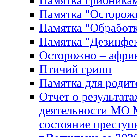
Памятка грибника
Памятка "Осторожн
Памятка "Обработ
Памятка "Дезинфек
Осторожно – африк
Птичий грипп
Памятка для родит
Отчет о результат
деятельности МО 
состояние преступ