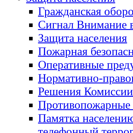
Гражданская оборо
Сигнал Внимание 
Защита населения
Пожарная безопас
Оперативные пред
Нормативно-право
Решения Комиссии
Противопожарные п
Памятка населению
телефонный терро