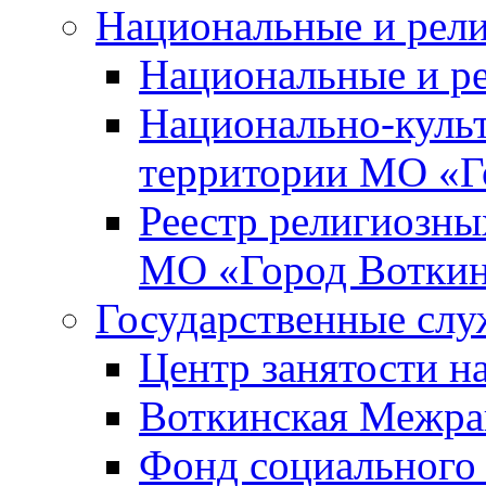
Национальные и рел
Национальные и р
Национально-куль
территории МО «Г
Реестр религиозны
МО «Город Вотки
Государственные сл
Центр занятости на
Воткинская Межра
Фонд социального 