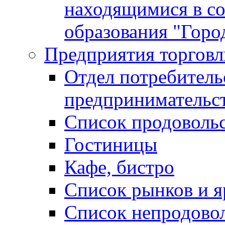
находящимися в с
образования "Горо
Предприятия торговл
Отдел потребитель
предпринимательс
Список продоволь
Гостиницы
Кафе, бистро
Cписок рынков и 
Список непродово