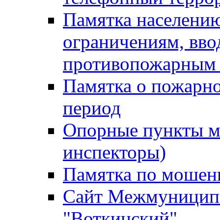
Памятка населению
ограничениям, вв
противопожарным
Памятка о пожарно
период
Опорные пункты м
инспекторы)
Памятка по мошен
Сайт Межмуниципа
"Воткинский"