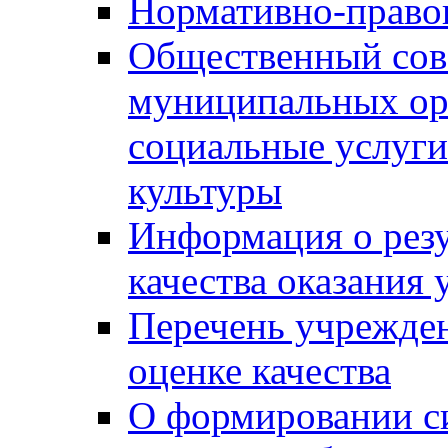
Нормативно-правов
Общественный сов
муниципальных ор
социальные услуги
культуры
Информация о резу
качества оказания 
Перечень учрежде
оценке качества
О формировании с