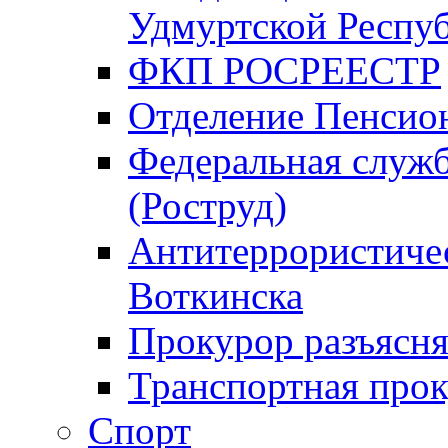
Удмуртской Респу
ФКП РОСРЕЕСТР
Отделение Пенсио
Федеральная служб
(Роструд)
Антитеррористичес
Воткинска
Прокурор разъясня
Транспортная прок
Спорт