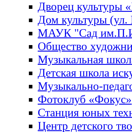
Дворец культуры
Дом культуры (ул.
МАУК "Сад им.П.И
Общество художни
Музыкальная школ
Детская школа иск
Музыкально-педаг
Фотоклуб «Фокус»
Станция юных тех
Центр детского тв