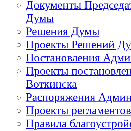
Документы Председат
Думы
Решения Думы
Проекты Решений Д
Постановления Адми
Проекты постановле
Воткинска
Распоряжения Админ
Проекты регламенто
Правила благоустрой