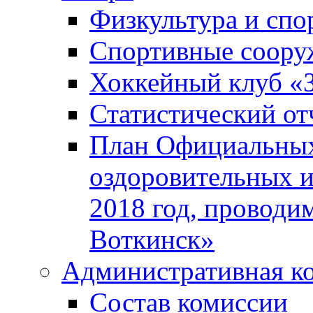
Физкультура и спо
Спортивные соору
Хоккейный клуб «
Статистический от
План Официальных
оздоровительных 
2018 год, проводи
Воткинск»
Административная к
Состав комиссии