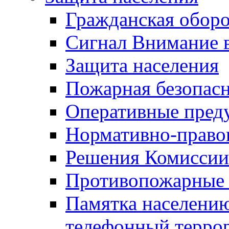
Гражданская оборо
Сигнал Внимание 
Защита населения
Пожарная безопас
Оперативные пред
Нормативно-право
Решения Комиссии
Противопожарные п
Памятка населению
телефонный терро