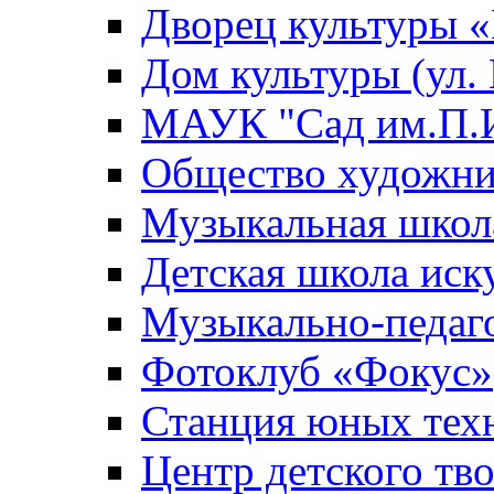
Дворец культуры
Дом культуры (ул.
МАУК "Сад им.П.И
Общество художни
Музыкальная школ
Детская школа иск
Музыкально-педаг
Фотоклуб «Фокус»
Станция юных тех
Центр детского тв