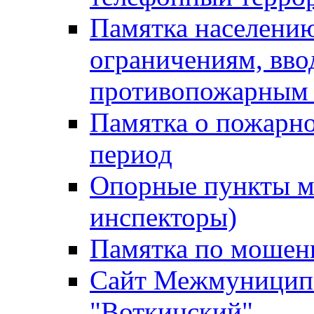
Памятка населению
ограничениям, вв
противопожарным
Памятка о пожарно
период
Опорные пункты м
инспекторы)
Памятка по мошен
Сайт Межмуниципа
"Воткинский"