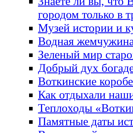
Знаете ли вы, что 
городом только в т
Музей истории и к
Водная жемчужин
Зеленый мир старо
Добрый дух богад
Воткинские короб
Как отдыхали наш
Теплоходы «Вотки
Памятные даты ис