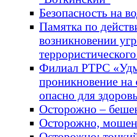
Безопасность на во
Памятка по действ
возникновении уг
террористического
Филиал РТРС «Уд
проникновение на 
опасно для здоров
Осторожно – беше
Осторожно, мошен
Осторожно: тонкий