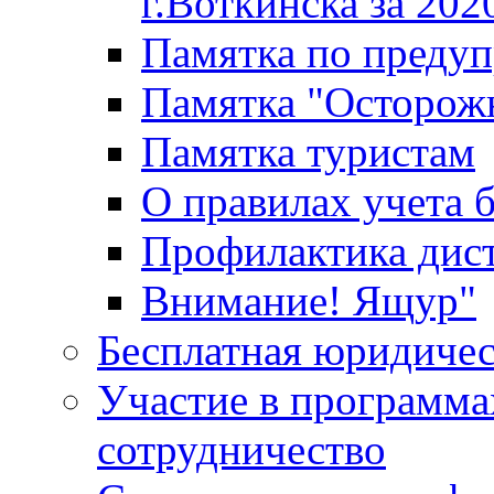
г.Воткинска за 202
Памятка по преду
Памятка "Осторож
Памятка туристам
О правилах учета 
Профилактика дис
Внимание! Ящур"
Бесплатная юридиче
Участие в программа
сотрудничество