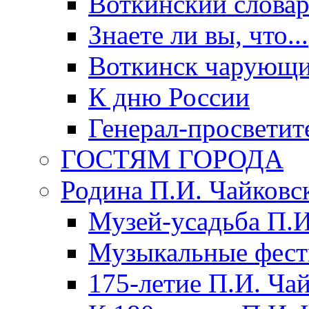
Воткинский слова
Знаете ли вы, что...
Воткинск чарующи
К дню России
Генерал-просветит
ГОСТЯМ ГОРОДА
Родина П.И. Чайковс
Музей-усадьба П.И
Музыкальные фест
175-летие П.И. Ча