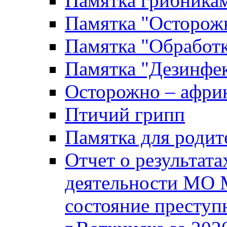
Памятка грибника
Памятка "Осторожн
Памятка "Обработ
Памятка "Дезинфек
Осторожно – африк
Птичий грипп
Памятка для родит
Отчет о результат
деятельности МО 
состояние преступ