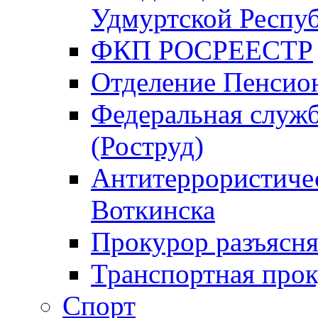
Удмуртской Респу
ФКП РОСРЕЕСТР
Отделение Пенсио
Федеральная служб
(Роструд)
Антитеррористичес
Воткинска
Прокурор разъясня
Транспортная прок
Спорт