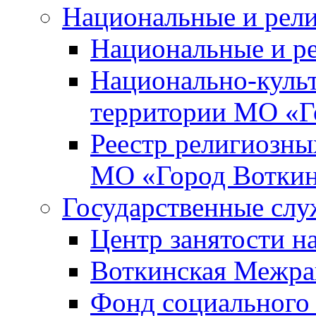
Национальные и рел
Национальные и р
Национально-куль
территории МО «Г
Реестр религиозны
МО «Город Вотки
Государственные сл
Центр занятости на
Воткинская Межра
Фонд социального 