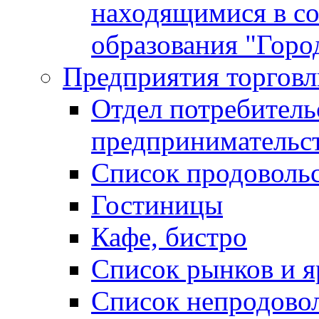
находящимися в с
образования "Горо
Предприятия торговл
Отдел потребитель
предпринимательс
Список продоволь
Гостиницы
Кафе, бистро
Cписок рынков и 
Список непродово