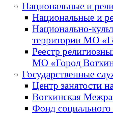
Национальные и рел
Национальные и р
Национально-куль
территории МО «Г
Реестр религиозны
МО «Город Вотки
Государственные сл
Центр занятости на
Воткинская Межра
Фонд социального 