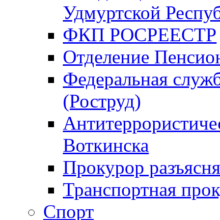
Удмуртской Респу
ФКП РОСРЕЕСТР
Отделение Пенсио
Федеральная служб
(Роструд)
Антитеррористичес
Воткинска
Прокурор разъясня
Транспортная прок
Спорт