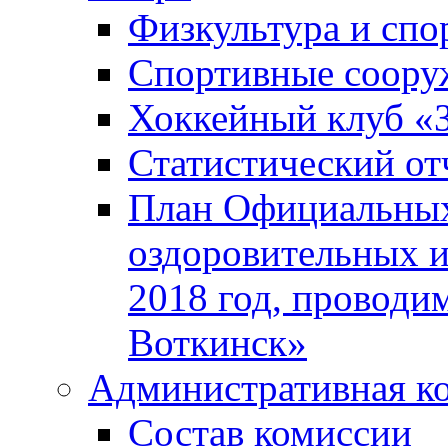
Физкультура и спо
Спортивные соору
Хоккейный клуб «
Статистический от
План Официальных
оздоровительных 
2018 год, проводи
Воткинск»
Административная к
Состав комиссии