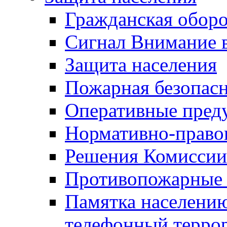
Гражданская оборо
Сигнал Внимание 
Защита населения
Пожарная безопас
Оперативные пред
Нормативно-право
Решения Комиссии
Противопожарные п
Памятка населению
телефонный терро