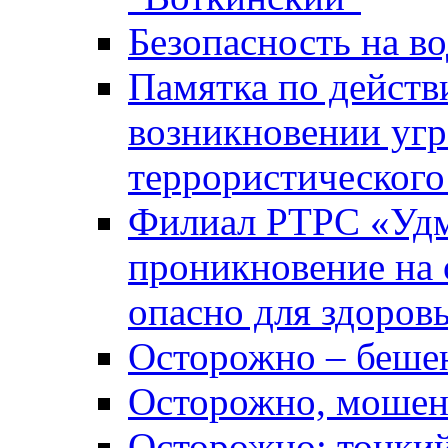
Безопасность на во
Памятка по действ
возникновении уг
террористического
Филиал РТРС «Уд
проникновение на 
опасно для здоров
Осторожно – беше
Осторожно, мошен
Осторожно: тонкий