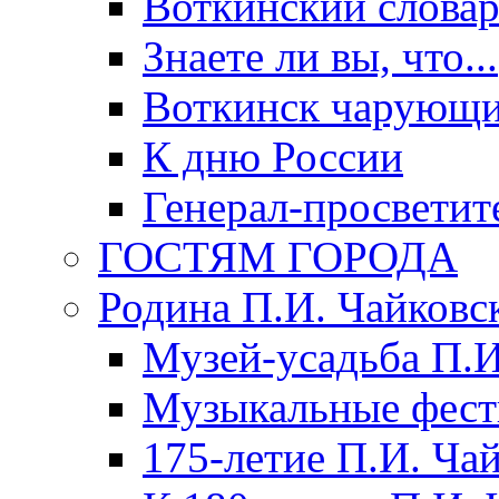
Воткинский слова
Знаете ли вы, что...
Воткинск чарующи
К дню России
Генерал-просветит
ГОСТЯМ ГОРОДА
Родина П.И. Чайковс
Музей-усадьба П.И
Музыкальные фест
175-летие П.И. Ча