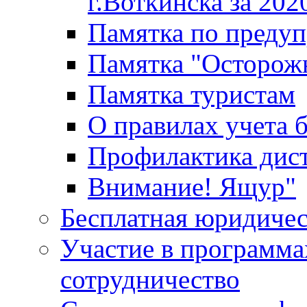
г.Воткинска за 202
Памятка по преду
Памятка "Осторож
Памятка туристам
О правилах учета 
Профилактика дис
Внимание! Ящур"
Бесплатная юридиче
Участие в программа
сотрудничество