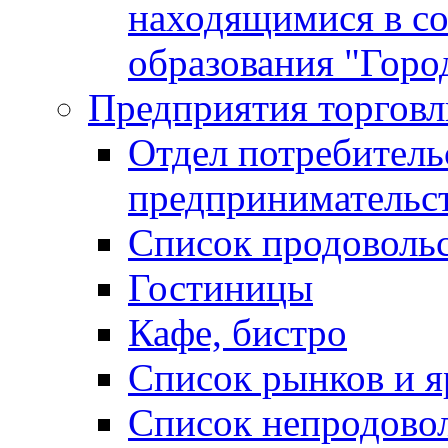
находящимися в с
образования "Горо
Предприятия торговл
Отдел потребитель
предпринимательс
Список продоволь
Гостиницы
Кафе, бистро
Cписок рынков и 
Список непродово