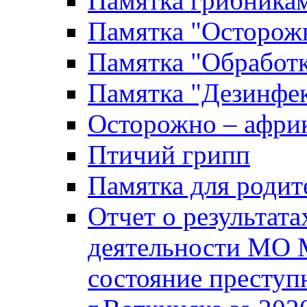
Памятка грибника
Памятка "Осторожн
Памятка "Обработ
Памятка "Дезинфек
Осторожно – африк
Птичий грипп
Памятка для родит
Отчет о результат
деятельности МО 
состояние преступ