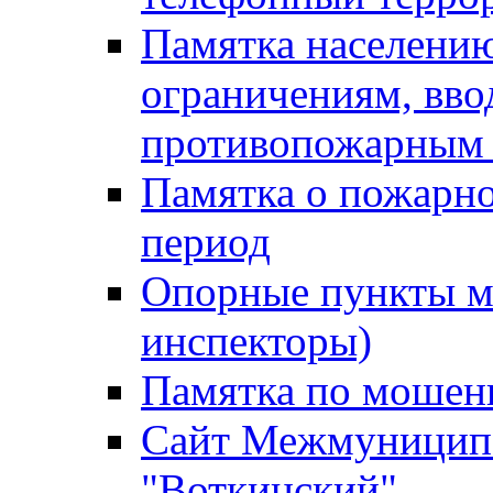
Памятка населению
ограничениям, вв
противопожарным
Памятка о пожарно
период
Опорные пункты м
инспекторы)
Памятка по мошен
Сайт Межмуниципа
"Воткинский"