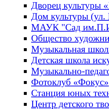
Дворец культуры
Дом культуры (ул.
МАУК "Сад им.П.И
Общество художни
Музыкальная школ
Детская школа иск
Музыкально-педаг
Фотоклуб «Фокус»
Станция юных тех
Центр детского тв