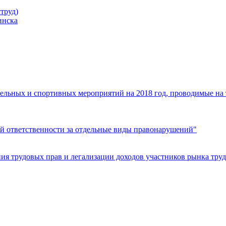
труд)
инска
ельных и спортивных мероприятий на 2018 год, проводимые на
й ответственности за отдельные виды правонарушений"
я трудовых прав и легализации доходов участников рынка труд