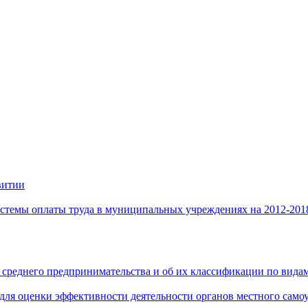
витии
стемы оплаты труда в муниципальных учреждениях на 2012-201
 среднего предпринимательства и об их классификации по видам
 для оценки эффективности деятельности органов местного само