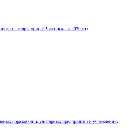
ости на территории г.Воткинска за 2020 год
льных образований, унитарных предприятий и учреждений,