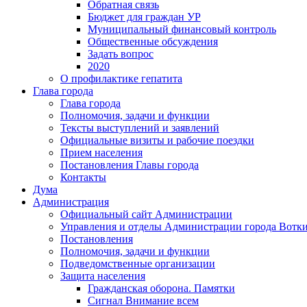
Обратная связь
Бюджет для граждан УР
Муниципальный финансовый контроль
Общественные обсуждения
Задать вопрос
2020
О профилактике гепатита
Глава города
Глава города
Полномочия, задачи и функции
Тексты выступлений и заявлений
Официальные визиты и рабочие поездки
Прием населения
Постановления Главы города
Контакты
Дума
Администрация
Официальный сайт Администрации
Управления и отделы Администрации города Вотк
Постановления
Полномочия, задачи и функции
Подведомственные организации
Защита населения
Гражданская оборона. Памятки
Сигнал Внимание всем