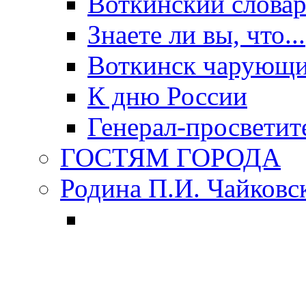
Воткинский слова
Знаете ли вы, что...
Воткинск чарующи
К дню России
Генерал-просветит
ГОСТЯМ ГОРОДА
Родина П.И. Чайковс