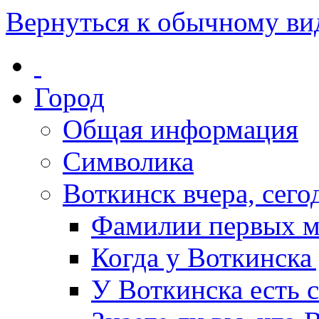
Вернуться к обычному ви
Город
Общая информация
Символика
Воткинск вчера, сегод
Фамилии первых м
Когда у Воткинска
У Воткинска есть 