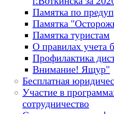
г.Воткинска за 202
Памятка по преду
Памятка "Осторож
Памятка туристам
О правилах учета 
Профилактика дис
Внимание! Ящур"
Бесплатная юридиче
Участие в программа
сотрудничество