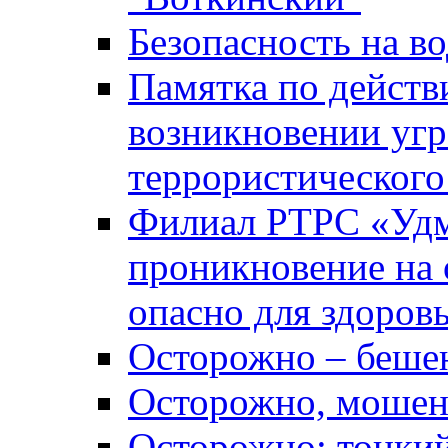
Безопасность на во
Памятка по действ
возникновении уг
террористического
Филиал РТРС «Уд
проникновение на 
опасно для здоров
Осторожно – беше
Осторожно, мошен
Осторожно: тонкий