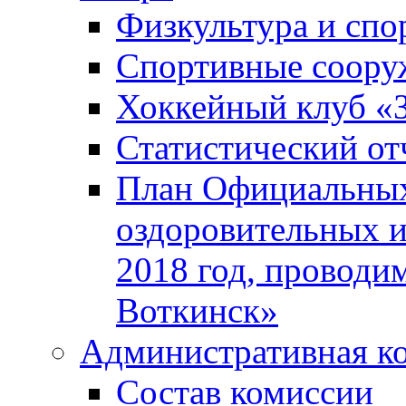
Физкультура и спо
Спортивные соору
Хоккейный клуб «
Статистический от
План Официальных
оздоровительных 
2018 год, проводи
Воткинск»
Административная к
Состав комиссии