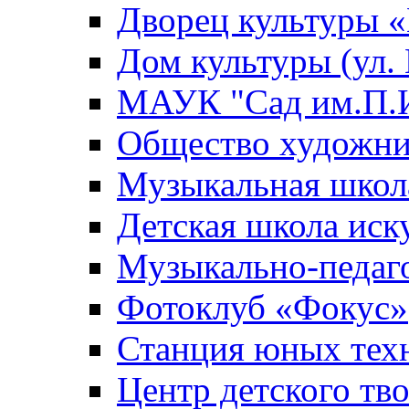
Дворец культуры
Дом культуры (ул.
МАУК "Сад им.П.И
Общество художни
Музыкальная школ
Детская школа иск
Музыкально-педаг
Фотоклуб «Фокус»
Станция юных тех
Центр детского тв