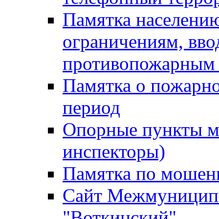
Памятка населению
ограничениям, вв
противопожарным
Памятка о пожарно
период
Опорные пункты м
инспекторы)
Памятка по мошен
Сайт Межмуниципа
"Воткинский"