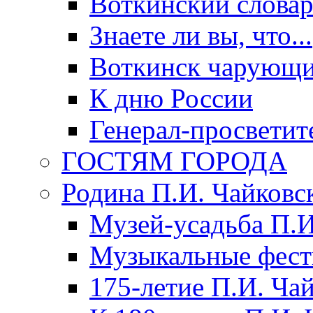
Воткинский слова
Знаете ли вы, что...
Воткинск чарующи
К дню России
Генерал-просветит
ГОСТЯМ ГОРОДА
Родина П.И. Чайковс
Музей-усадьба П.И
Музыкальные фест
175-летие П.И. Ча