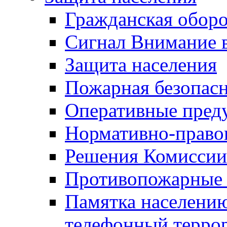
Гражданская оборо
Сигнал Внимание 
Защита населения
Пожарная безопас
Оперативные пред
Нормативно-право
Решения Комиссии
Противопожарные п
Памятка населению
телефонный терро