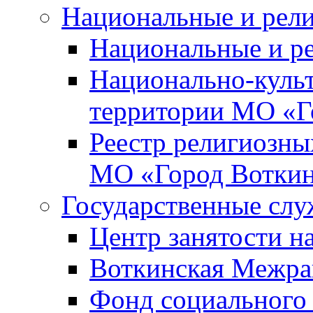
Национальные и рел
Национальные и р
Национально-куль
территории МО «Г
Реестр религиозны
МО «Город Вотки
Государственные сл
Центр занятости на
Воткинская Межра
Фонд социального 