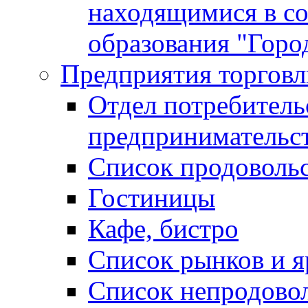
находящимися в с
образования "Горо
Предприятия торговл
Отдел потребитель
предпринимательс
Список продоволь
Гостиницы
Кафе, бистро
Cписок рынков и 
Список непродово