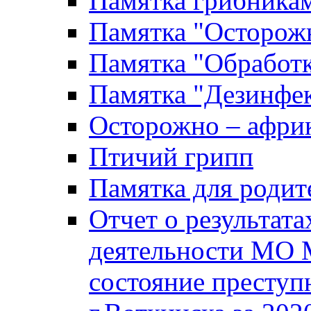
Памятка грибника
Памятка "Осторожн
Памятка "Обработ
Памятка "Дезинфек
Осторожно – африк
Птичий грипп
Памятка для родит
Отчет о результат
деятельности МО 
состояние преступ