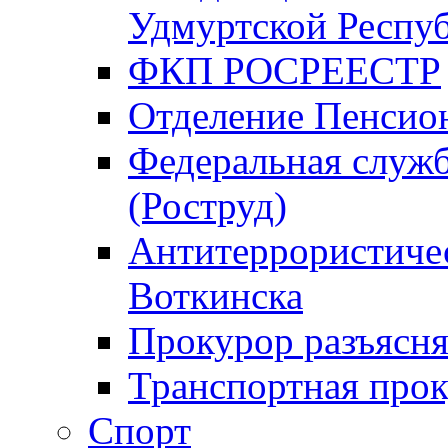
Удмуртской Респу
ФКП РОСРЕЕСТР
Отделение Пенсио
Федеральная служб
(Роструд)
Антитеррористичес
Воткинска
Прокурор разъясня
Транспортная прок
Спорт