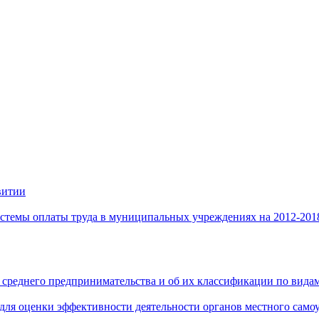
витии
стемы оплаты труда в муниципальных учреждениях на 2012-201
 среднего предпринимательства и об их классификации по видам
 для оценки эффективности деятельности органов местного само