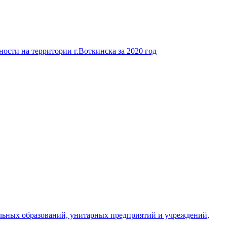
ости на территории г.Воткинска за 2020 год
льных образований, унитарных предприятий и учреждений,