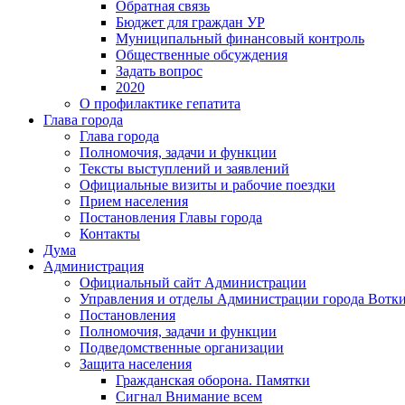
Обратная связь
Бюджет для граждан УР
Муниципальный финансовый контроль
Общественные обсуждения
Задать вопрос
2020
О профилактике гепатита
Глава города
Глава города
Полномочия, задачи и функции
Тексты выступлений и заявлений
Официальные визиты и рабочие поездки
Прием населения
Постановления Главы города
Контакты
Дума
Администрация
Официальный сайт Администрации
Управления и отделы Администрации города Вотк
Постановления
Полномочия, задачи и функции
Подведомственные организации
Защита населения
Гражданская оборона. Памятки
Сигнал Внимание всем