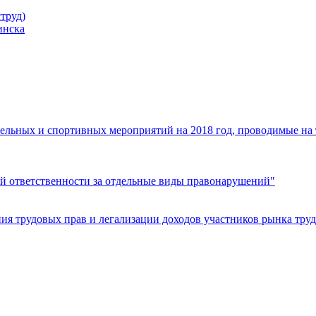
труд)
инска
ельных и спортивных мероприятий на 2018 год, проводимые на
й ответственности за отдельные виды правонарушений"
я трудовых прав и легализации доходов участников рынка труд