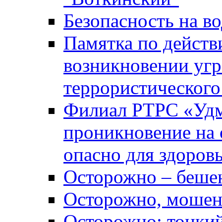
Безопасность на во
Памятка по действ
возникновении уг
террористического
Филиал РТРС «Уд
проникновение на 
опасно для здоров
Осторожно – беше
Осторожно, мошен
Осторожно: тонкий