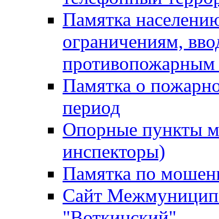
Памятка населению
ограничениям, вв
противопожарным
Памятка о пожарно
период
Опорные пункты м
инспекторы)
Памятка по мошен
Сайт Межмуниципа
"Воткинский"