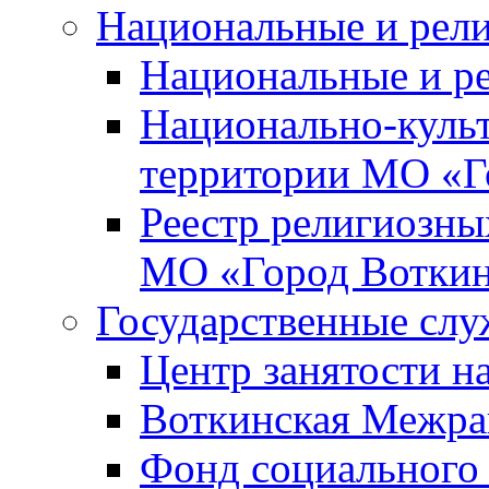
Национальные и рел
Национальные и р
Национально-куль
территории МО «Г
Реестр религиозны
МО «Город Вотки
Государственные сл
Центр занятости на
Воткинская Межра
Фонд социального 