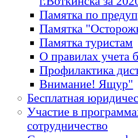
г.Воткинска за 202
Памятка по преду
Памятка "Осторож
Памятка туристам
О правилах учета 
Профилактика дис
Внимание! Ящур"
Бесплатная юридиче
Участие в программа
сотрудничество