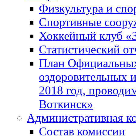
Физкультура и спо
Спортивные соору
Хоккейный клуб «
Статистический от
План Официальных
оздоровительных 
2018 год, проводи
Воткинск»
Административная к
Состав комиссии