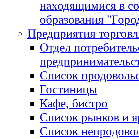
находящимися в с
образования "Горо
Предприятия торговл
Отдел потребитель
предпринимательс
Список продоволь
Гостиницы
Кафе, бистро
Cписок рынков и 
Список непродово