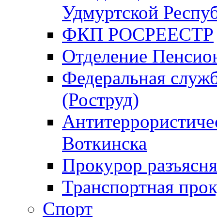
Удмуртской Респу
ФКП РОСРЕЕСТР
Отделение Пенсио
Федеральная служб
(Роструд)
Антитеррористичес
Воткинска
Прокурор разъясня
Транспортная прок
Спорт