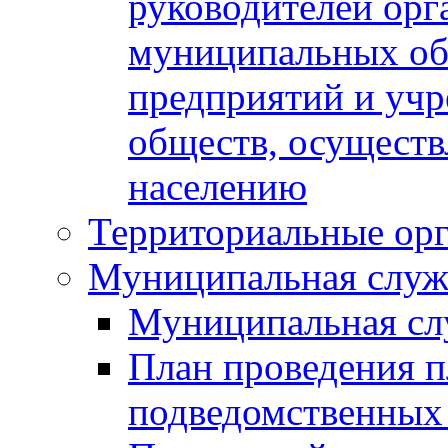
руководителей орг
муниципальных об
предприятий и уч
обществ, осуществ
населению
Территориальные орг
Муниципальная служ
Муниципальная сл
План проведения 
подведомственных