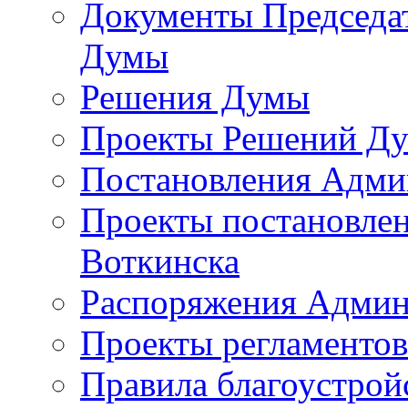
Документы Председат
Думы
Решения Думы
Проекты Решений Д
Постановления Адми
Проекты постановле
Воткинска
Распоряжения Админ
Проекты регламенто
Правила благоустрой