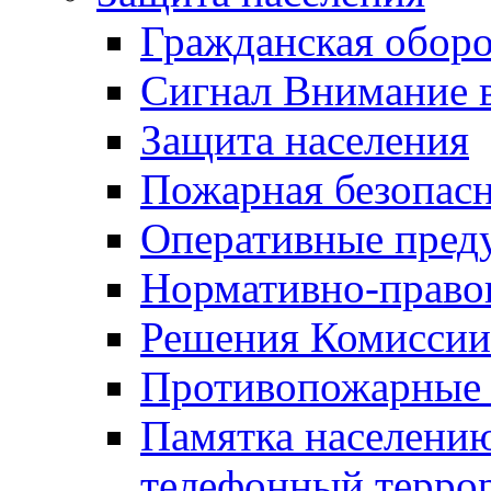
Гражданская оборо
Сигнал Внимание 
Защита населения
Пожарная безопас
Оперативные пред
Нормативно-право
Решения Комиссии
Противопожарные п
Памятка населению
телефонный терро