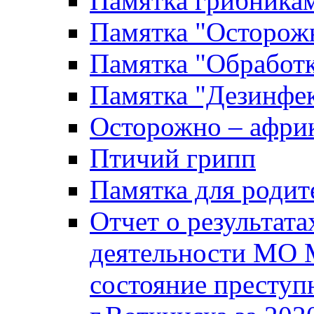
Памятка грибника
Памятка "Осторожн
Памятка "Обработ
Памятка "Дезинфек
Осторожно – африк
Птичий грипп
Памятка для родит
Отчет о результат
деятельности МО 
состояние преступ