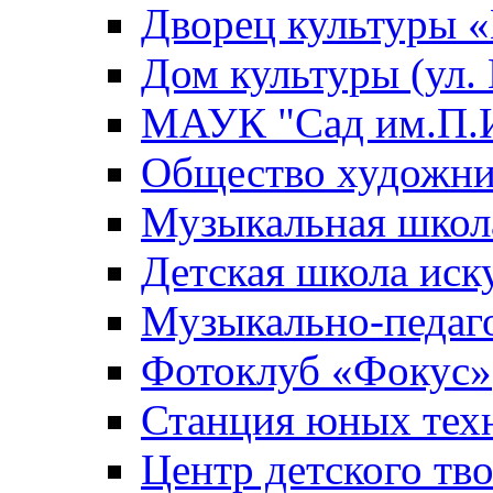
Дворец культуры
Дом культуры (ул.
МАУК "Сад им.П.И
Общество художни
Музыкальная школ
Детская школа иск
Музыкально-педаг
Фотоклуб «Фокус»
Станция юных тех
Центр детского тв