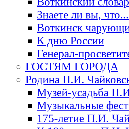
Воткинский слова
Знаете ли вы, что...
Воткинск чарующи
К дню России
Генерал-просветит
ГОСТЯМ ГОРОДА
Родина П.И. Чайковс
Музей-усадьба П.И
Музыкальные фест
175-летие П.И. Ча