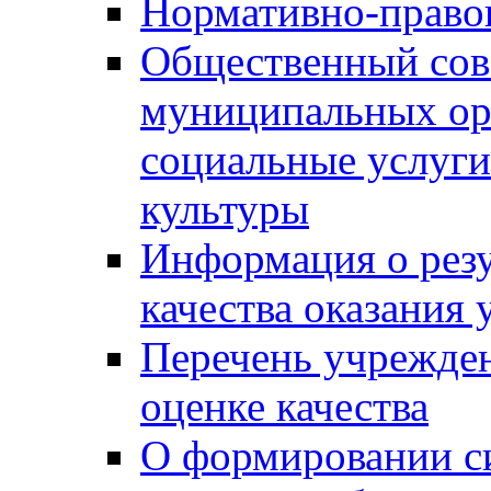
Нормативно-правов
Общественный сов
муниципальных ор
социальные услуги
культуры
Информация о резу
качества оказания 
Перечень учрежде
оценке качества
О формировании с