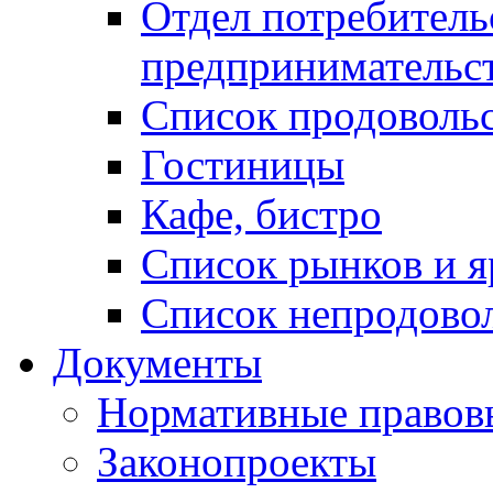
Отдел потребитель
предпринимательс
Список продоволь
Гостиницы
Кафе, бистро
Cписок рынков и 
Список непродово
Документы
Нормативные правов
Законопроекты