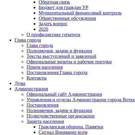
Обратная связь
Бюджет для граждан УР
Муниципальный финансовый контроль
Общественные обсуждения
Задать вопрос
2020
О профилактике гепатита
Глава города
Глава города
Полномочия, задачи и функции
Тексты выступлений и заявлений
Официальные визиты и рабочие поездки
Прием населения
Постановления Главы города
Контакты
Дума
Администрация
Официальный сайт Администрации
Управления и отделы Администрации города Вотк
Постановления
Полномочия, задачи и функции
Подведомственные организации
Защита населения
Гражданская оборона. Памятки
Сигнал Внимание всем