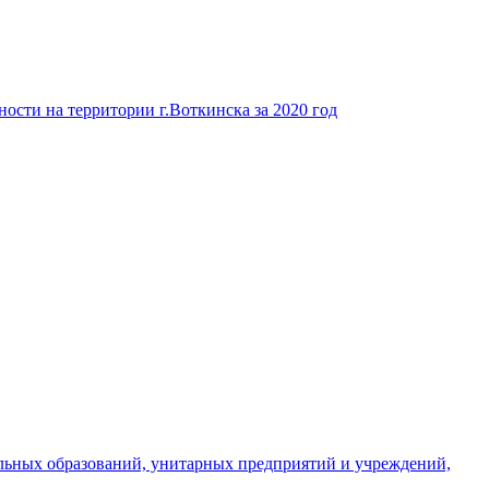
ости на территории г.Воткинска за 2020 год
льных образований, унитарных предприятий и учреждений,