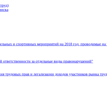
труд)
инска
ельных и спортивных мероприятий на 2018 год, проводимые на
й ответственности за отдельные виды правонарушений"
я трудовых прав и легализации доходов участников рынка труд