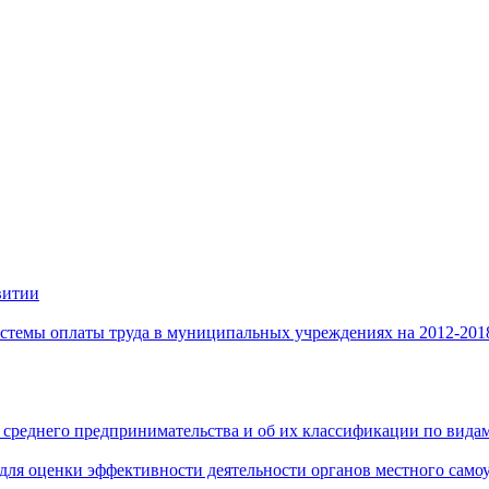
витии
стемы оплаты труда в муниципальных учреждениях на 2012-201
 среднего предпринимательства и об их классификации по видам
 для оценки эффективности деятельности органов местного само