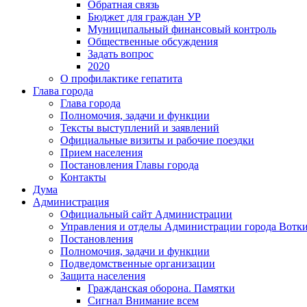
Обратная связь
Бюджет для граждан УР
Муниципальный финансовый контроль
Общественные обсуждения
Задать вопрос
2020
О профилактике гепатита
Глава города
Глава города
Полномочия, задачи и функции
Тексты выступлений и заявлений
Официальные визиты и рабочие поездки
Прием населения
Постановления Главы города
Контакты
Дума
Администрация
Официальный сайт Администрации
Управления и отделы Администрации города Вотк
Постановления
Полномочия, задачи и функции
Подведомственные организации
Защита населения
Гражданская оборона. Памятки
Сигнал Внимание всем