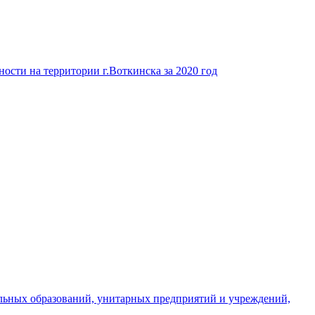
ости на территории г.Воткинска за 2020 год
льных образований, унитарных предприятий и учреждений,