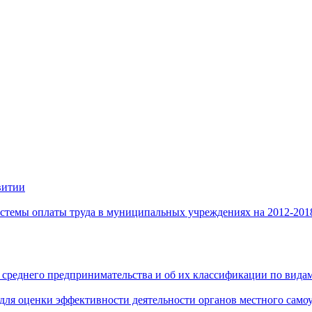
витии
стемы оплаты труда в муниципальных учреждениях на 2012-201
 среднего предпринимательства и об их классификации по видам
 для оценки эффективности деятельности органов местного само