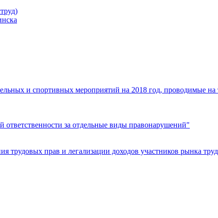
труд)
инска
ельных и спортивных мероприятий на 2018 год, проводимые на
й ответственности за отдельные виды правонарушений"
я трудовых прав и легализации доходов участников рынка труд