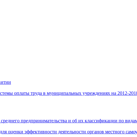
витии
стемы оплаты труда в муниципальных учреждениях на 2012-201
 среднего предпринимательства и об их классификации по видам
 для оценки эффективности деятельности органов местного само