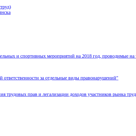
труд)
инска
ельных и спортивных мероприятий на 2018 год, проводимые на
й ответственности за отдельные виды правонарушений"
я трудовых прав и легализации доходов участников рынка труд