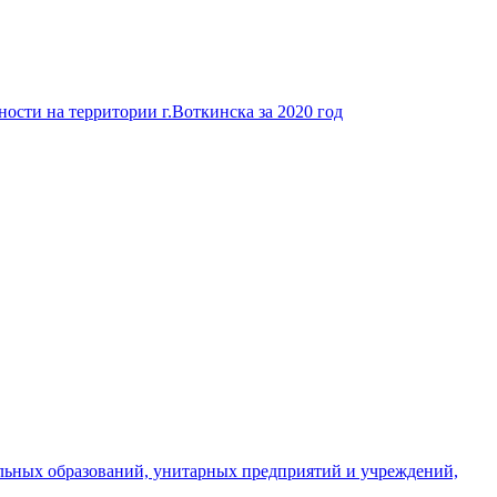
ости на территории г.Воткинска за 2020 год
льных образований, унитарных предприятий и учреждений,