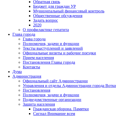
Обратная связь
Бюджет для граждан УР
Муниципальный финансовый контроль
Общественные обсуждения
Задать вопрос
2020
О профилактике гепатита
Глава города
Глава города
Полномочия, задачи и функции
Тексты выступлений и заявлений
Официальные визиты и рабочие поездки
Прием населения
Постановления Главы города
Контакты
Дума
Администрация
Официальный сайт Администрации
Управления и отделы Администрации города Вотк
Постановления
Полномочия, задачи и функции
Подведомственные организации
Защита населения
Гражданская оборона. Памятки
Сигнал Внимание всем